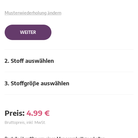
Musterwiederholung ändern
WEITER
2. Stoff auswählen
3. Stoffgröβe auswählen
Preis:
4.99
€
Bruttopreis, inkl. MwSt.