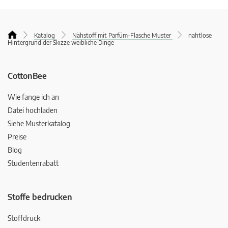
Katalog
Nähstoff mit Parfüm-Flasche Muster
nahtlose
Hintergrund der Skizze weibliche Dinge
CottonBee
Wie fange ich an
Datei hochladen
Siehe Musterkatalog
Preise
Blog
Studentenrabatt
Stoffe bedrucken
Stoffdruck