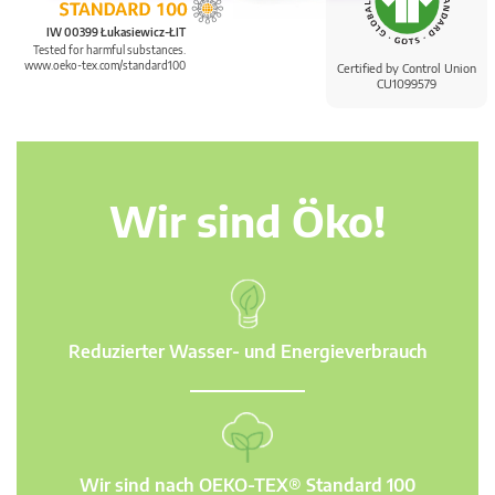
IW 00399 Łukasiewicz-ŁIT
Tested for harmful substances.
www.oeko-tex.com/standard100
Certified by Control Union
CU1099579
Wir sind Öko!
Reduzierter Wasser- und Energieverbrauch
Wir sind nach OEKO-TEX® Standard 100