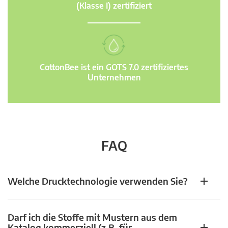
(Klasse I) zertifiziert
CottonBee ist ein GOTS 7.0 zertifiziertes
Unternehmen
FAQ
Welche Drucktechnologie verwenden Sie?
Darf ich die Stoffe mit Mustern aus dem
Katalog kommerziell (z.B. für