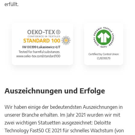
erfüllt.
IW 00399 Łukasiewicz-ŁIT
Tested for harmful substances.
Certified by Control Union
www.oeko-tex.com/standard100
CU1099579
Auszeichnungen und Erfolge
Wir haben einige der bedeutendsten Auszeichnungen in
unserer Branche erhalten. Im Jahr 2021 wurden wir mit
zwei wichtigen Statuetten ausgezeichnet: Deloitte
Technology Fast50 CE 2021 für schnelles Wachstum (von