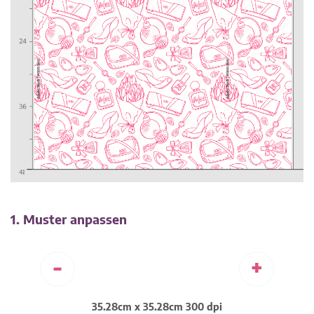
1. Muster anpassen
-
+
35.28cm x 35.28cm 300 dpi