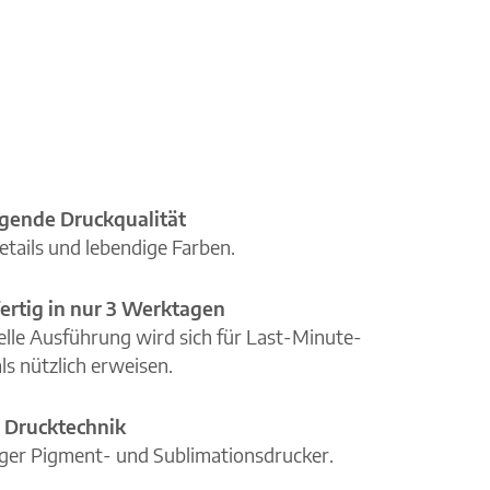
gende Druckqualität
etails und lebendige Farben.
ertig in nur 3 Werktagen
elle Ausführung wird sich für Last-Minute-
ls nützlich erweisen.
 Drucktechnik
iger Pigment- und Sublimationsdrucker.