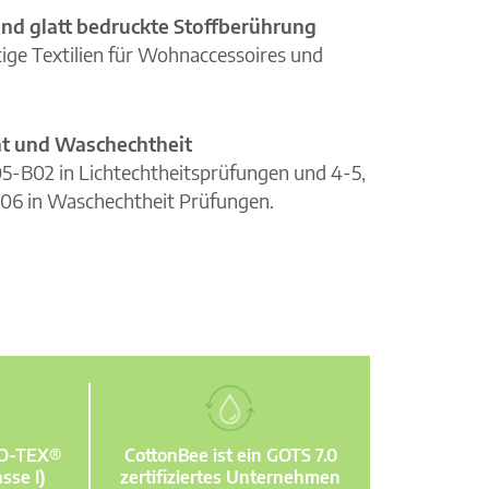
nd glatt bedruckte Stoffberührung
ge Textilien für Wohnaccessoires und
cht und Waschechtheit
105-B02 in Lichtechtheitsprüfungen und 4-5,
06 in Waschechtheit Prüfungen.
KO-TEX®
CottonBee ist ein GOTS 7.0
sse I)
zertifiziertes Unternehmen