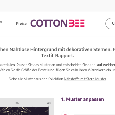
er
Preise
U
s
hen Nahtlose Hintergrund mit dekorativen Sternen. 
Textil-Rapport.
terialien. Passen Sie das Muster an und entscheiden Sie dann,
auf welche
ählen Sie die Größe der Bestellung, fügen Sie es in Ihren Warenkorb ein un
Siehe alle Muster aus der Kollektion
Nähstoffe mit Stern Muster
1. Muster anpassen
-