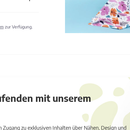
om
zur Verfügung.
aufenden mit unserem
m Zugang zu exklusiven Inhalten über Nähen, Design und