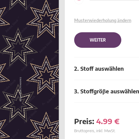
Musterwiederholung ändern
WEITER
2. Stoff auswählen
3. Stoffgröβe auswähle
Preis:
4.99
€
Bruttopreis, inkl. MwSt.