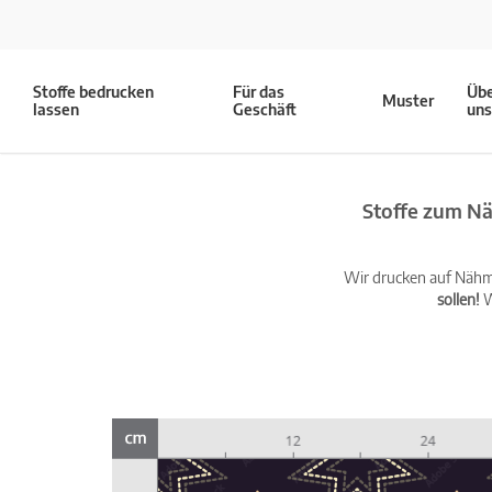
Stoffe bedrucken
Für das
Üb
Muster
lassen
Geschäft
un
Stoffe zum Nä
Wir drucken auf Nähma
sollen!
W