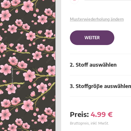
Musterwiederholung ändern
WEITER
2. Stoff auswählen
3. Stoffgröβe auswähle
Preis:
4.99
€
Bruttopreis, inkl. MwSt.