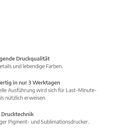
gende Druckqualität
etails und lebendige Farben.
ertig in nur 3 Werktagen
elle Ausführung wird sich für Last-Minute-
ls nützlich erweisen.
 Drucktechnik
iger Pigment- und Sublimationsdrucker.