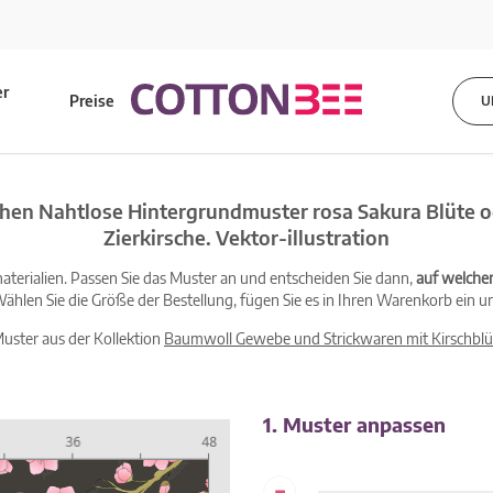
er
Preise
U
s
hen Nahtlose Hintergrundmuster rosa Sakura Blüte o
Zierkirsche. Vektor-illustration
terialien. Passen Sie das Muster an und entscheiden Sie dann,
auf welche
ählen Sie die Größe der Bestellung, fügen Sie es in Ihren Warenkorb ein un
Muster aus der Kollektion
Baumwoll Gewebe und Strickwaren mit Kirschblü
1. Muster anpassen
-