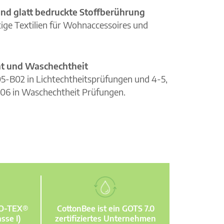
nd glatt bedruckte Stoffberührung
ge Textilien für Wohnaccessoires und
cht und Waschechtheit
105-B02 in Lichtechtheitsprüfungen und 4-5,
06 in Waschechtheit Prüfungen.
KO-TEX®
CottonBee ist ein GOTS 7.0
sse I)
zertifiziertes Unternehmen