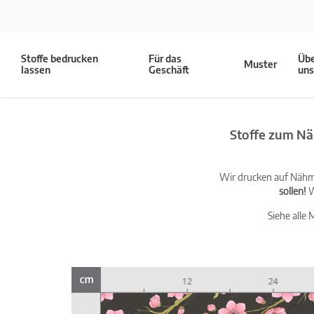
Stoffe bedrucken
Für das
Üb
Muster
lassen
Geschäft
un
Stoffe zum Nä
Wir drucken auf Nähma
sollen!
W
Siehe alle 