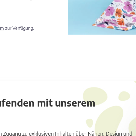
om
zur Verfügung.
aufenden mit unserem
m Zugang zu exklusiven Inhalten über Nähen, Design und