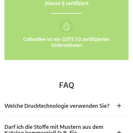
(Klasse I) zertifiziert
CottonBee ist ein GOTS 7.0 zertifiziertes
Unternehmen
FAQ
Welche Drucktechnologie verwenden Sie?
Darf ich die Stoffe mit Mustern aus dem
Katalog kommerziell (z.B. für