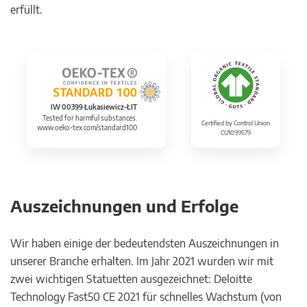
erfüllt.
IW 00399 Łukasiewicz-ŁIT
Tested for harmful substances.
Certified by Control Union
www.oeko-tex.com/standard100
CU1099579
Auszeichnungen und Erfolge
Wir haben einige der bedeutendsten Auszeichnungen in
unserer Branche erhalten. Im Jahr 2021 wurden wir mit
zwei wichtigen Statuetten ausgezeichnet: Deloitte
Technology Fast50 CE 2021 für schnelles Wachstum (von