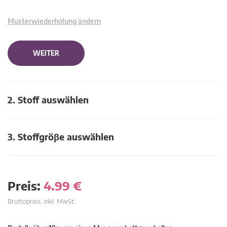
Musterwiederholung ändern
WEITER
2. Stoff auswählen
3. Stoffgröβe auswählen
Preis:
4.99
€
Bruttopreis, inkl. MwSt.