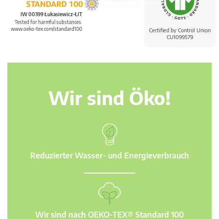
IW 00399 Łukasiewicz-ŁIT
Tested for harmful substances.
www.oeko-tex.com/standard100
Certified by Control Union
CU1099579
Wir sind Öko!
Reduzierter Wasser- und Energieverbrauch
Wir sind nach OEKO-TEX® Standard 100