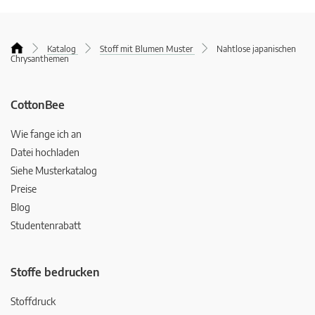
Katalog
Stoff mit Blumen Muster
Nahtlose japanischen
Chrysanthemen
CottonBee
Wie fange ich an
Datei hochladen
Siehe Musterkatalog
Preise
Blog
Studentenrabatt
Stoffe bedrucken
Stoffdruck