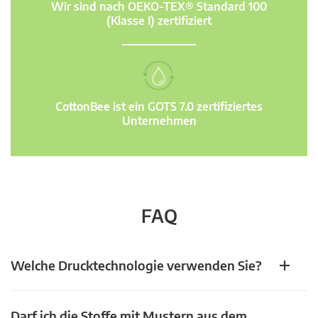
Wir sind nach OEKO-TEX® Standard 100
(Klasse I) zertifiziert
CottonBee ist ein GOTS 7.0 zertifiziertes
Unternehmen
FAQ
Welche Drucktechnologie verwenden Sie?
Darf ich die Stoffe mit Mustern aus dem