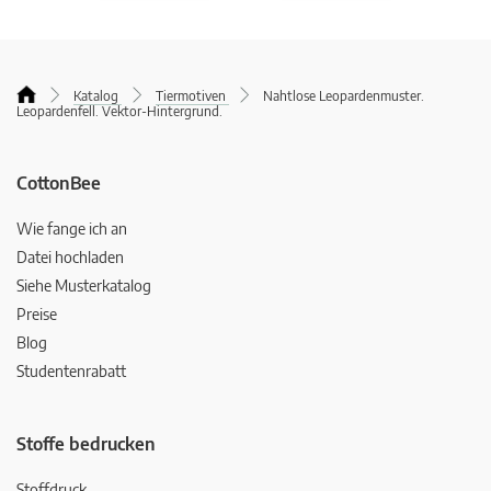
Katalog
Tiermotiven
Nahtlose Leopardenmuster.
Leopardenfell. Vektor-Hintergrund.
CottonBee
Wie fange ich an
Datei hochladen
Siehe Musterkatalog
Preise
Blog
Studentenrabatt
Stoffe bedrucken
Stoffdruck