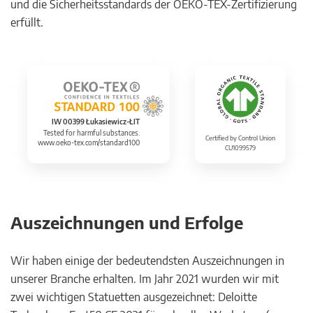
und die Sicherheitsstandards der OEKO-TEX-Zertifizierung
erfüllt.
IW 00399 Łukasiewicz-ŁIT
Tested for harmful substances.
Certified by Control Union
www.oeko-tex.com/standard100
CU1099579
Auszeichnungen und Erfolge
Wir haben einige der bedeutendsten Auszeichnungen in
unserer Branche erhalten. Im Jahr 2021 wurden wir mit
zwei wichtigen Statuetten ausgezeichnet: Deloitte