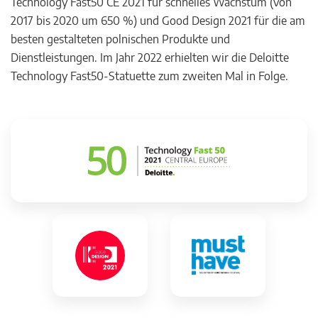
Technology Fast50 CE 2021 für schnelles Wachstum (von
2017 bis 2020 um 650 %) und Good Design 2021 für die am
besten gestalteten polnischen Produkte und
Dienstleistungen. Im Jahr 2022 erhielten wir die Deloitte
Technology Fast50-Statuette zum zweiten Mal in Folge.