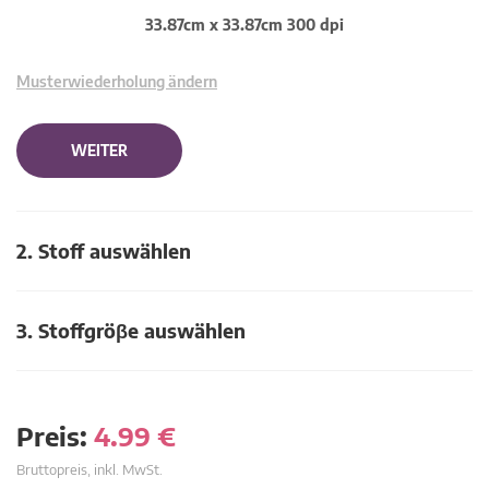
33.87cm x 33.87cm 300 dpi
Musterwiederholung ändern
WEITER
2. Stoff auswählen
3. Stoffgröβe auswählen
Preis:
4.99
€
Bruttopreis, inkl. MwSt.