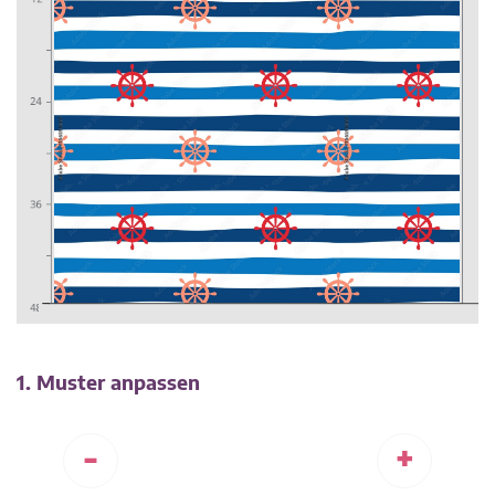
1. Muster anpassen
-
+