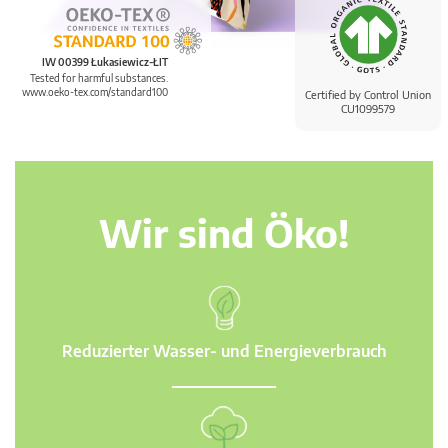
IW 00399 Łukasiewicz-ŁIT
Tested for harmful substances.
www.oeko-tex.com/standard100
Certified by Control Union
CU1099579
Wir sind Öko!
Reduzierter Wasser- und Energieverbrauch