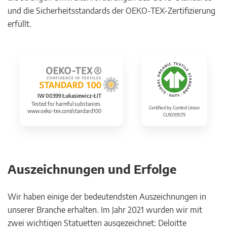
und die Sicherheitsstandards der OEKO-TEX-Zertifizierung
erfüllt.
IW 00399 Łukasiewicz-ŁIT
Tested for harmful substances.
Certified by Control Union
www.oeko-tex.com/standard100
CU1099579
Auszeichnungen und Erfolge
Wir haben einige der bedeutendsten Auszeichnungen in
unserer Branche erhalten. Im Jahr 2021 wurden wir mit
zwei wichtigen Statuetten ausgezeichnet: Deloitte