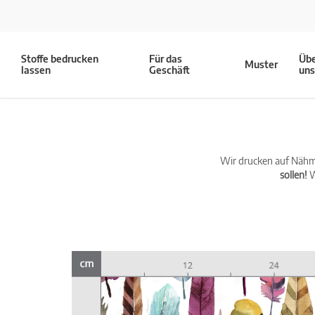
Stoffe bedrucken
Für das
Üb
Muster
lassen
Geschäft
un
Wir drucken auf Nähma
sollen!
W