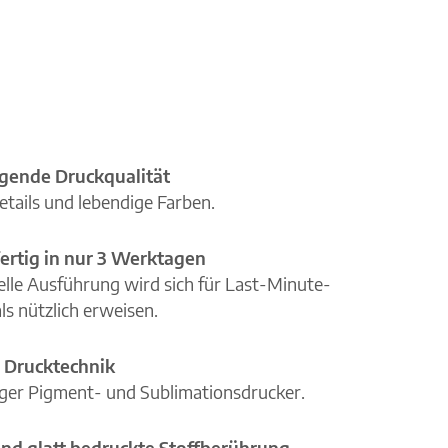
gende Druckqualität
etails und lebendige Farben.
ertig in nur 3 Werktagen
elle Ausführung wird sich für Last-Minute-
ls nützlich erweisen.
 Drucktechnik
iger Pigment- und Sublimationsdrucker.
nd glatt bedruckte Stoffberührung