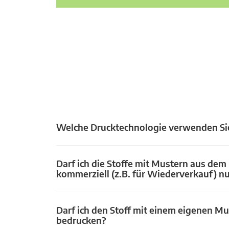
Welche Drucktechnologie verwenden Si
Darf ich die Stoffe mit Mustern aus dem
kommerziell (z.B. für Wiederverkauf) n
Darf ich den Stoff mit einem eigenen Mu
bedrucken?