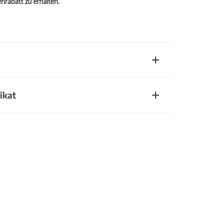
rabatt zu erhalten.
ikat