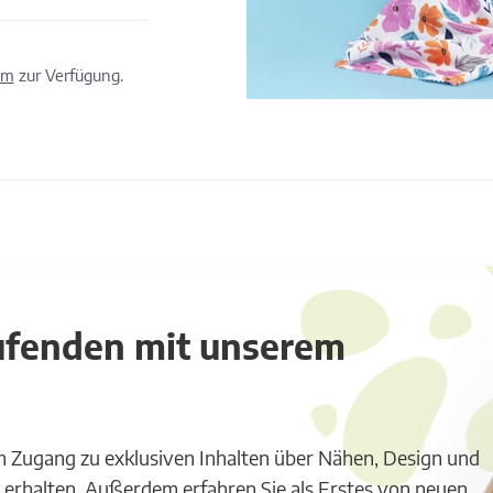
om
zur Verfügung.
aufenden mit unserem
m Zugang zu exklusiven Inhalten über Nähen, Design und
 erhalten. Außerdem erfahren Sie als Erstes von neuen