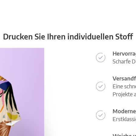
Drucken Sie Ihren individuellen Stoff
Hervorra
Scharfe D
Versandf
Eine schn
Projekte a
Moderne
Erstklass
Weiche u