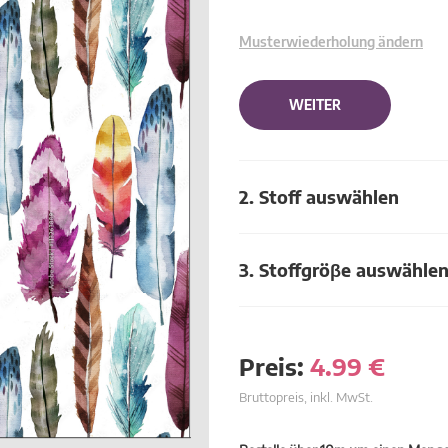
Musterwiederholung ändern
WEITER
2. Stoff auswählen
3. Stoffgröβe auswähle
Preis:
4.99
€
Bruttopreis, inkl. MwSt.