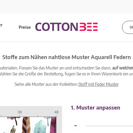
er
Preise
U
s
Stoffe zum Nähen nahtlose Muster Aquarell Federn
terialien. Passen Sie das Muster an und entscheiden Sie dann,
auf welche
ählen Sie die Größe der Bestellung, fügen Sie es in Ihren Warenkorb ein un
Siehe alle Muster aus der Kollektion
Stoff mit Feder Muster
1. Muster anpassen
-