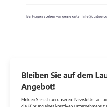
Bei Fragen stehen wir gerne unter
hilfe@ctnbee.c
Bleiben Sie auf dem L
Angebot!
Melden Sie sich bei unserem Newsletter an, u
die Führung eines kreativen Unternehmens zu