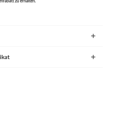
rabatt zu erhalten.
ikat