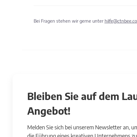
Bei Fragen stehen wir gerne unter
hilfe@ctnbee.c
Bleiben Sie auf dem L
Angebot!
Melden Sie sich bei unserem Newsletter an, u
die Führung eines kreativen Unternehmens zu