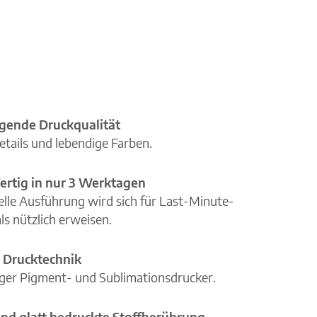
gende Druckqualität
etails und lebendige Farben.
ertig in nur 3 Werktagen
elle Ausführung wird sich für Last-Minute-
ls nützlich erweisen.
 Drucktechnik
iger Pigment- und Sublimationsdrucker.
nd glatt bedruckte Stoffberührung