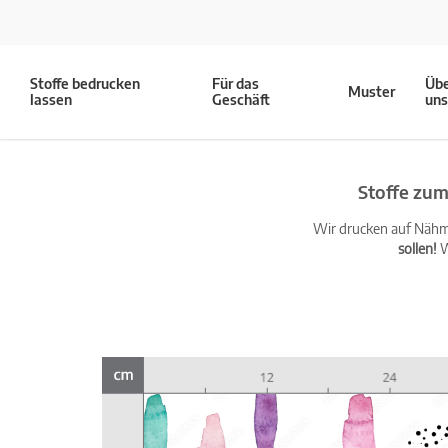
Stoffe bedrucken
Für das
Üb
Muster
lassen
Geschäft
un
Stoffe zum
Wir drucken auf Nähma
sollen!
W