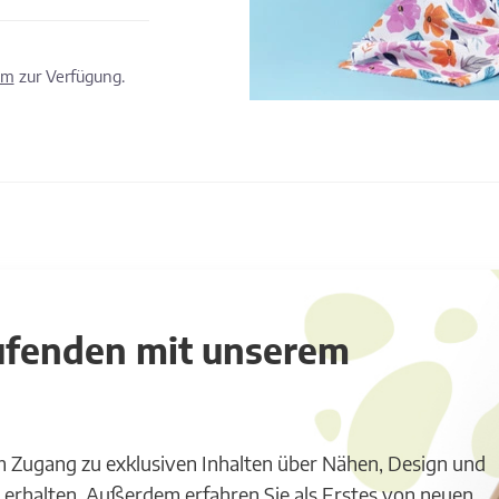
om
zur Verfügung.
aufenden mit unserem
m Zugang zu exklusiven Inhalten über Nähen, Design und
 erhalten. Außerdem erfahren Sie als Erstes von neuen