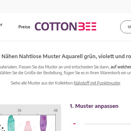
er
Preise
U
s
 Nähen Nahtlose Muster Aquarell grün, violett und ro
terialien. Passen Sie das Muster an und entscheiden Sie dann,
auf welche
ählen Sie die Größe der Bestellung, fügen Sie es in Ihren Warenkorb ein un
Siehe alle Muster aus der Kollektion
Nähstoff mit Punktmuster
1. Muster anpassen
-