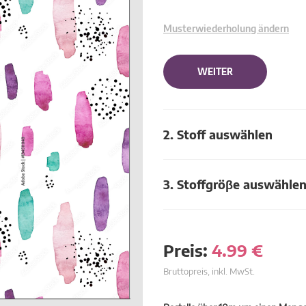
Musterwiederholung ändern
WEITER
2. Stoff auswählen
3. Stoffgröβe auswähle
Preis:
4.99
€
Bruttopreis, inkl. MwSt.