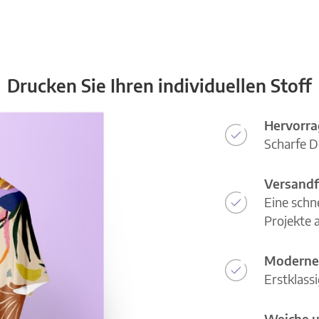
Drucken Sie Ihren individuellen Stoff
Hervorra
Scharfe D
Versandf
Eine schn
Projekte a
Moderne
Erstklass
Weiche u