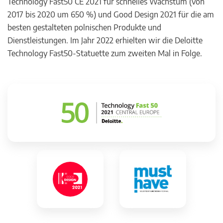
Technology Fast50 CE 2021 für schnelles Wachstum (von
2017 bis 2020 um 650 %) und Good Design 2021 für die am
besten gestalteten polnischen Produkte und
Dienstleistungen. Im Jahr 2022 erhielten wir die Deloitte
Technology Fast50-Statuette zum zweiten Mal in Folge.