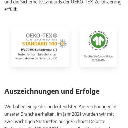
und die Sicherheitsstandards der OEKO-TEX-Zertifizierung
erfüllt.
IW 00399 Łukasiewicz-ŁIT
Tested for harmful substances.
Certified by Control Union
www.oeko-tex.com/standard100
CU1099579
Auszeichnungen und Erfolge
Wir haben einige der bedeutendsten Auszeichnungen in
unserer Branche erhalten. Im Jahr 2021 wurden wir mit
zwei wichtigen Statuetten ausgezeichnet: Deloitte