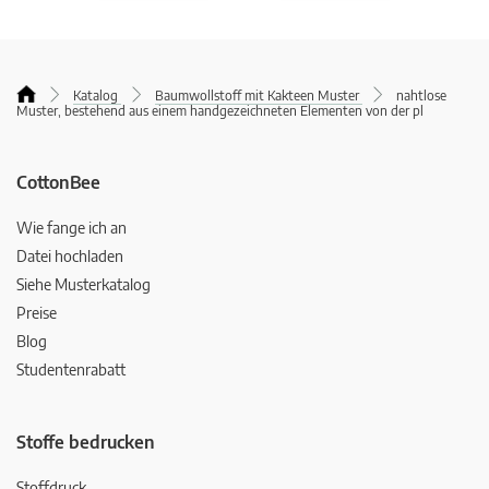
Katalog
Baumwollstoff mit Kakteen Muster
nahtlose
Muster, bestehend aus einem handgezeichneten Elementen von der pl
CottonBee
Wie fange ich an
Datei hochladen
Siehe Musterkatalog
Preise
Blog
Studentenrabatt
Stoffe bedrucken
Stoffdruck