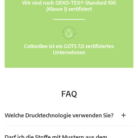
Wir sind nach OEKO-TEX® Standard 100
(Klasse I) zertifiziert
CottonBee ist ein GOTS 7.0 zertifiziertes
Unternehmen
FAQ
Welche Drucktechnologie verwenden Sie?
Darf ich die Stoffe mit Mustern aus dem