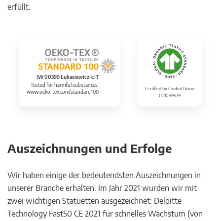
erfüllt.
IW 00399 Łukasiewicz-ŁIT
Tested for harmful substances.
Certified by Control Union
www.oeko-tex.com/standard100
CU1099579
Auszeichnungen und Erfolge
Wir haben einige der bedeutendsten Auszeichnungen in
unserer Branche erhalten. Im Jahr 2021 wurden wir mit
zwei wichtigen Statuetten ausgezeichnet: Deloitte
Technology Fast50 CE 2021 für schnelles Wachstum (von