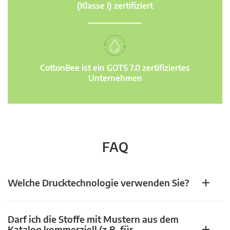
(Klasse I) zertifiziert
CottonBee ist ein GOTS 7.0 zertifiziertes
Unternehmen
FAQ
Welche Drucktechnologie verwenden Sie?
Darf ich die Stoffe mit Mustern aus dem
Katalog kommerziell (z.B. für