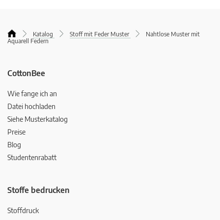
Katalog
Stoff mit Feder Muster
Nahtlose Muster mit
Aquarell Federn
CottonBee
Wie fange ich an
Datei hochladen
Siehe Musterkatalog
Preise
Blog
Studentenrabatt
Stoffe bedrucken
Stoffdruck