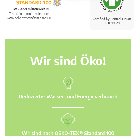
IW 00399 Łukasiewicz-ŁIT
Tested for harmful substances.
www.oeko-tex.com/standard100
Certified by Control Union
CU1099579
Wir sind Öko!
Reduzierter Wasser- und Energieverbrauch
Wir sind nach OEKO-TEX® Standard 100