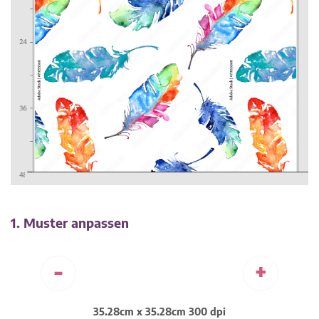
1. Muster anpassen
-
+
35.28cm x 35.28cm 300 dpi