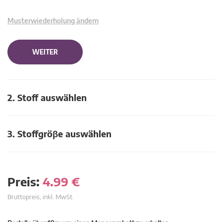
Musterwiederholung ändern
WEITER
2. Stoff auswählen
3. Stoffgröβe auswählen
Preis:
4.99
€
Bruttopreis, inkl. MwSt.