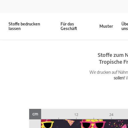
Stoffe bedrucken
Für das
Üb
Muster
lassen
Geschäft
un
Stoffe zum N
Tropische F
Wir drucken auf Nähma
sollen!
W