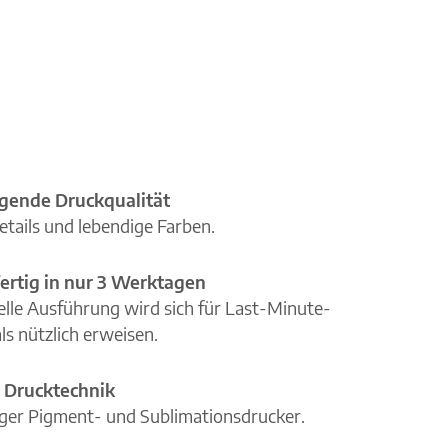
gende Druckqualität
etails und lebendige Farben.
ertig in nur 3 Werktagen
elle Ausführung wird sich für Last-Minute-
ls nützlich erweisen.
 Drucktechnik
iger Pigment- und Sublimationsdrucker.