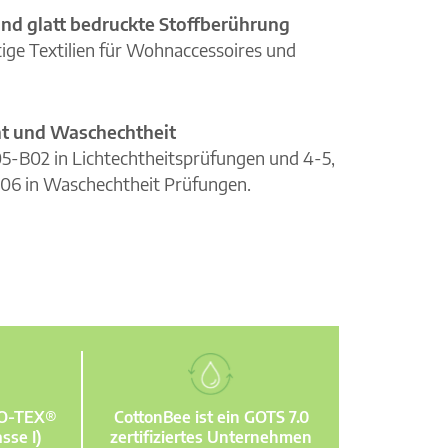
nd glatt bedruckte Stoffberührung
ge Textilien für Wohnaccessoires und
cht und Waschechtheit
105-B02 in Lichtechtheitsprüfungen und 4-5,
06 in Waschechtheit Prüfungen.
KO-TEX®
CottonBee ist ein GOTS 7.0
sse I)
zertifiziertes Unternehmen