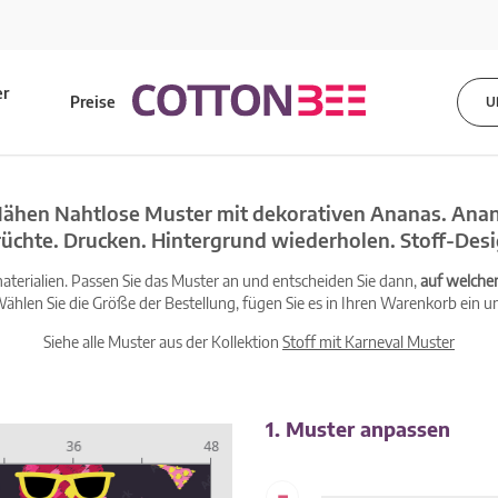
er
Preise
U
s
ähen Nahtlose Muster mit dekorativen Ananas. Anana
rüchte. Drucken. Hintergrund wiederholen. Stoff-Desi
terialien. Passen Sie das Muster an und entscheiden Sie dann,
auf welche
ählen Sie die Größe der Bestellung, fügen Sie es in Ihren Warenkorb ein un
Siehe alle Muster aus der Kollektion
Stoff mit Karneval Muster
1. Muster anpassen
-