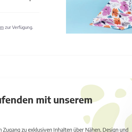
om
zur Verfügung.
aufenden mit unserem
m Zugang zu exklusiven Inhalten über Nähen, Design und