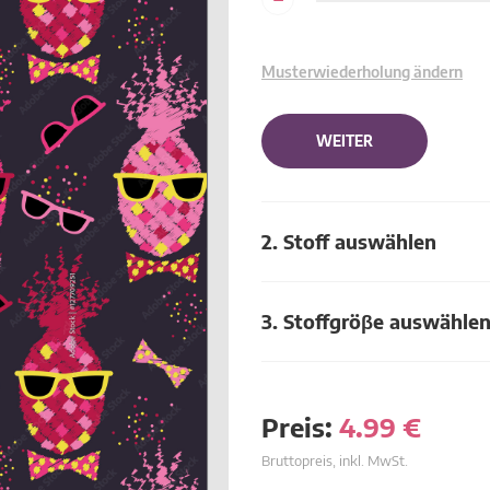
Musterwiederholung ändern
WEITER
2. Stoff auswählen
3. Stoffgröβe auswähle
Preis:
4.99
€
Bruttopreis, inkl. MwSt.