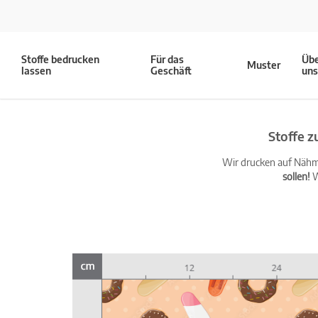
Stoffe bedrucken
Für das
Üb
Muster
lassen
Geschäft
un
Stoffe 
Wir drucken auf Nähma
sollen!
W