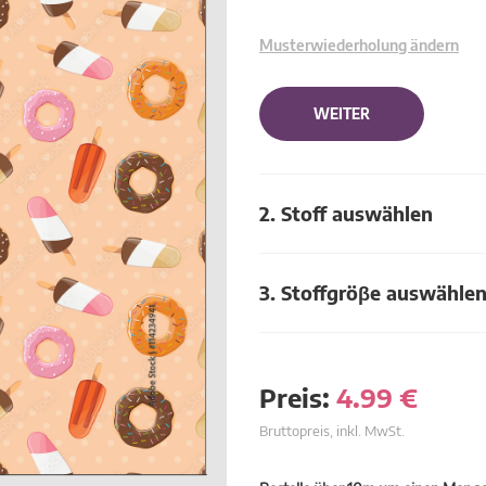
Musterwiederholung ändern
WEITER
2. Stoff auswählen
3. Stoffgröβe auswähle
Preis:
4.99
€
Bruttopreis, inkl. MwSt.