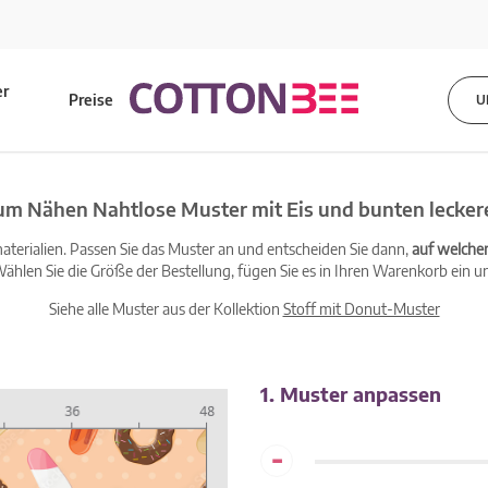
er
Preise
U
s
zum Nähen Nahtlose Muster mit Eis und bunten lecker
terialien. Passen Sie das Muster an und entscheiden Sie dann,
auf welche
ählen Sie die Größe der Bestellung, fügen Sie es in Ihren Warenkorb ein un
Siehe alle Muster aus der Kollektion
Stoff mit Donut-Muster
1. Muster anpassen
-