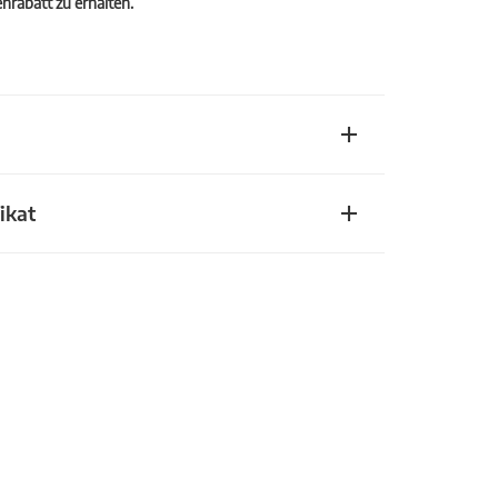
rabatt zu erhalten.
ikat