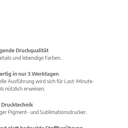
gende Druckqualität
etails und lebendige Farben.
ertig in nur 3 Werktagen
elle Ausführung wird sich für Last-Minute-
ls nützlich erweisen.
 Drucktechnik
iger Pigment- und Sublimationsdrucker.
nd glatt bedruckte Stoffberührung