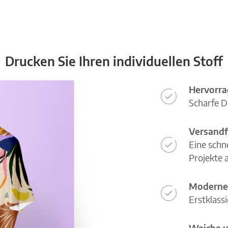
Drucken Sie Ihren individuellen Stoff
Hervorra
Scharfe D
Versandf
Eine schn
Projekte a
Moderne
Erstklass
Weiche u