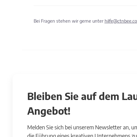
Bei Fragen stehen wir gerne unter
hilfe@ctnbee.c
Bleiben Sie auf dem L
Angebot!
Melden Sie sich bei unserem Newsletter an, u
die Führung eines kreativen Unternehmens zu