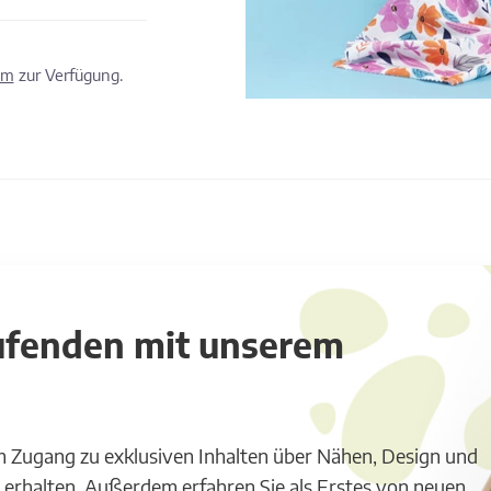
om
zur Verfügung.
aufenden mit unserem
m Zugang zu exklusiven Inhalten über Nähen, Design und
 erhalten. Außerdem erfahren Sie als Erstes von neuen