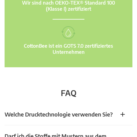
Wir sind nach OEKO-TEX® Standard 100
(Klasse I) zertifiziert
CottonBee ist ein GOTS 7.0 zertifiziertes
Unternehmen
FAQ
Welche Drucktechnologie verwenden Sie?
Darf ich die Stoffe mit Mustern aus dem