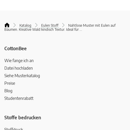
Katalog
Eulen Stoff
Nahtlose Muster mit Eulen auf
Bäumen. Kreative Wald kindisch Textur. Ideal für
...
CottonBee
Wie fange ich an
Datei hochladen
Siehe Musterkatalog
Preise
Blog
Studentenrabatt
Stoffe bedrucken
Stoffdruck