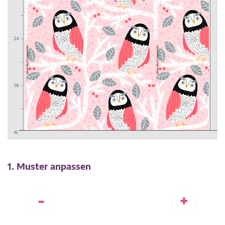
1. Muster anpassen
-
+