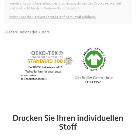
werden nur zur Überprüfung des Erscheinungsbildes des Drucks verwendet
und sind nicht für den Weiterverkauf bestimmt.
Mehr über die Farbwiedergabe auf dem Stoff erfahren.
Weitere Designs des Autors
IW 00399 Łukasiewicz-ŁIT
Tested for harmful substances.
www.oeko-
Certified by Control Union
tex.com/standard100
CU1099579
Drucken Sie Ihren individuellen
Stoff