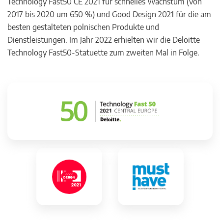
Technology Fast50 CE 2021 für schnelles Wachstum (von
2017 bis 2020 um 650 %) und Good Design 2021 für die am
besten gestalteten polnischen Produkte und
Dienstleistungen. Im Jahr 2022 erhielten wir die Deloitte
Technology Fast50-Statuette zum zweiten Mal in Folge.