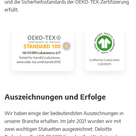
und die Sicherheitsstandards der OEKO-TEX-Zertifizierung
erfüllt.
IW 00399 Łukasiewicz-ŁIT
Tested for harmful substances.
Certified by Control Union
www.oeko-tex.com/standard100
CU1099579
Auszeichnungen und Erfolge
Wir haben einige der bedeutendsten Auszeichnungen in
unserer Branche erhalten. Im Jahr 2021 wurden wir mit
zwei wichtigen Statuetten ausgezeichnet: Deloitte