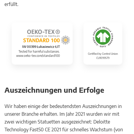
erfüllt.
IW 00399 Łukasiewicz-ŁIT
Tested for harmful substances.
Certified by Control Union
www.oeko-tex.com/standard100
CU1099579
Auszeichnungen und Erfolge
Wir haben einige der bedeutendsten Auszeichnungen in
unserer Branche erhalten. Im Jahr 2021 wurden wir mit
zwei wichtigen Statuetten ausgezeichnet: Deloitte
Technology Fast50 CE 2021 für schnelles Wachstum (von