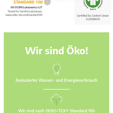
IW 00399 Łukasiewicz-ŁIT
Tested for harmful substances.
www.oeko-tex.com/standard100
Certified by Control Union
CU1099579
Wir sind Öko!
Reduzierter Wasser- und Energieverbrauch
Wir sind nach OEKO-TEX® Standard 100