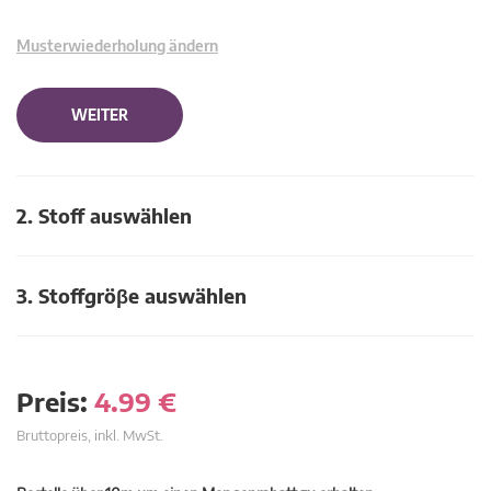
Musterwiederholung ändern
WEITER
2. Stoff auswählen
3. Stoffgröβe auswählen
Preis:
4.99
€
Bruttopreis, inkl. MwSt.