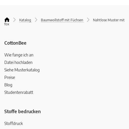
Katalog
Baumwollstoff mit Füchsen
Nahtlose Muster mit
fox
CottonBee
Wie fange ich an
Datei hochladen
Siehe Musterkatalog
Preise
Blog
Studentenrabatt
Stoffe bedrucken
Stoffdruck