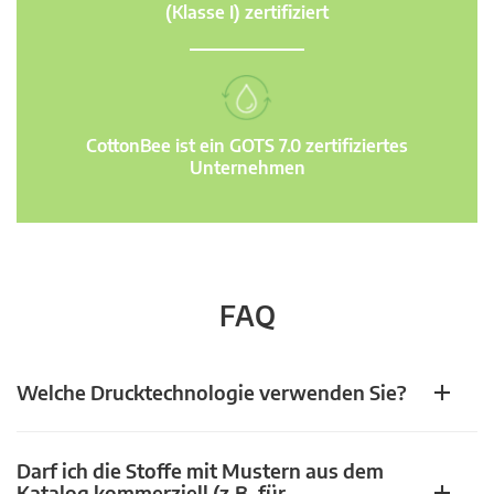
(Klasse I) zertifiziert
CottonBee ist ein GOTS 7.0 zertifiziertes
Unternehmen
FAQ
Welche Drucktechnologie verwenden Sie?
Darf ich die Stoffe mit Mustern aus dem
Katalog kommerziell (z.B. für