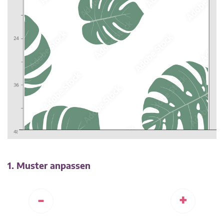
1. Muster anpassen
-
+