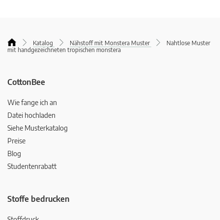
Katalog
Nähstoff mit Monstera Muster
Nahtlose Muster
mit handgezeichneten tropischen monstera
CottonBee
Wie fange ich an
Datei hochladen
Siehe Musterkatalog
Preise
Blog
Studentenrabatt
Stoffe bedrucken
Stoffdruck