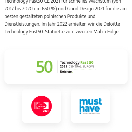
Technology Fast50 CE 2021 für schnelles Wachstum (von
2017 bis 2020 um 650 %) und Good Design 2021 für die am
besten gestalteten polnischen Produkte und
Dienstleistungen. Im Jahr 2022 erhielten wir die Deloitte
Technology Fast50-Statuette zum zweiten Mal in Folge.