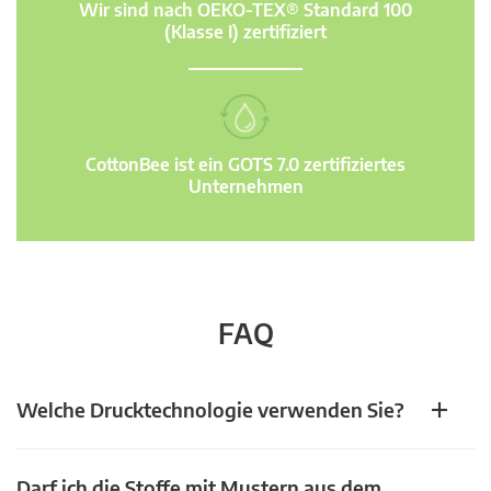
Wir sind nach OEKO-TEX® Standard 100
(Klasse I) zertifiziert
CottonBee ist ein GOTS 7.0 zertifiziertes
Unternehmen
FAQ
Welche Drucktechnologie verwenden Sie?
Darf ich die Stoffe mit Mustern aus dem