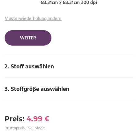
83.31cm x 83.31cm 300 dpi
Musterwiederholung ändern
WEITER
2. Stoff auswählen
3. Stoffgröβe auswählen
Preis:
4.99
€
Bruttopreis, inkl. MwSt.