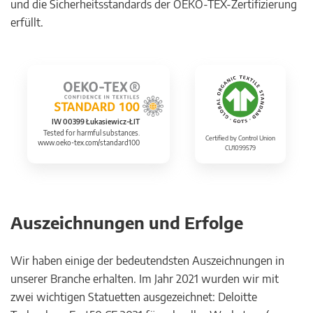
und die Sicherheitsstandards der OEKO-TEX-Zertifizierung
erfüllt.
IW 00399 Łukasiewicz-ŁIT
Tested for harmful substances.
Certified by Control Union
www.oeko-tex.com/standard100
CU1099579
Auszeichnungen und Erfolge
Wir haben einige der bedeutendsten Auszeichnungen in
unserer Branche erhalten. Im Jahr 2021 wurden wir mit
zwei wichtigen Statuetten ausgezeichnet: Deloitte