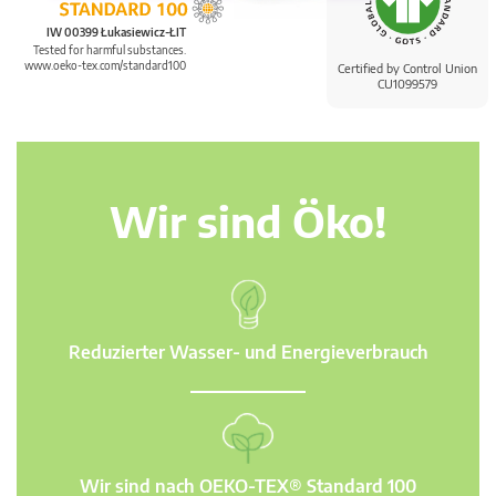
IW 00399 Łukasiewicz-ŁIT
Tested for harmful substances.
www.oeko-tex.com/standard100
Certified by Control Union
CU1099579
Wir sind Öko!
Reduzierter Wasser- und Energieverbrauch
Wir sind nach OEKO-TEX® Standard 100