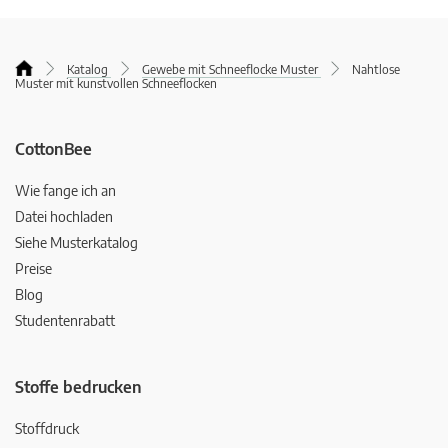
Katalog
Gewebe mit Schneeflocke Muster
Nahtlose
Muster mit kunstvollen Schneeflocken
CottonBee
Wie fange ich an
Datei hochladen
Siehe Musterkatalog
Preise
Blog
Studentenrabatt
Stoffe bedrucken
Stoffdruck