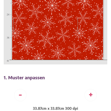
1. Muster anpassen
-
+
33.87cm x 33.87cm 300 dpi