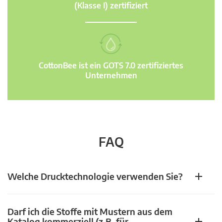
(Klasse I) zertifiziert
CottonBee ist ein GOTS 7.0 zertifiziertes
Unternehmen
FAQ
Welche Drucktechnologie verwenden Sie?
Darf ich die Stoffe mit Mustern aus dem
Katalog kommerziell (z.B. für