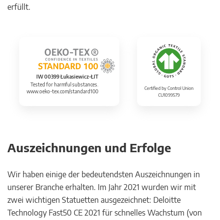
erfüllt.
IW 00399 Łukasiewicz-ŁIT
Tested for harmful substances.
Certified by Control Union
www.oeko-tex.com/standard100
CU1099579
Auszeichnungen und Erfolge
Wir haben einige der bedeutendsten Auszeichnungen in
unserer Branche erhalten. Im Jahr 2021 wurden wir mit
zwei wichtigen Statuetten ausgezeichnet: Deloitte
Technology Fast50 CE 2021 für schnelles Wachstum (von