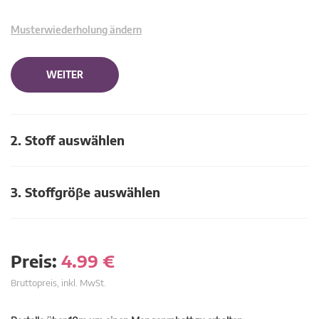
Musterwiederholung ändern
WEITER
2. Stoff auswählen
3. Stoffgröβe auswählen
Preis:
4.99
€
Bruttopreis, inkl. MwSt.