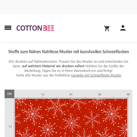
Stoffe zum Nähen Nahtlose Muster mit kunstvollen Schneeflocken
Wir drucken auf Nähmaterialien. Passen Sie das Muster an und entscheiden Sie
dann,
auf welchem Material wir drucken sollen!
Wählen Sie die Größe der
Bestellung, fügen Sie es in Ihren Warenkorb ein und fertig!
Siehe alle Muster aus der Kollektion
Gewebe mit Schneeflocke Muster