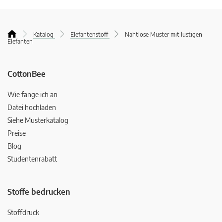
Katalog
Elefantenstoff
Nahtlose Muster mit lustigen
Elefanten
CottonBee
Wie fange ich an
Datei hochladen
Siehe Musterkatalog
Preise
Blog
Studentenrabatt
Stoffe bedrucken
Stoffdruck