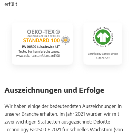
erfüllt.
IW 00399 Łukasiewicz-ŁIT
Tested for harmful substances.
Certified by Control Union
www.oeko-tex.com/standard100
CU1099579
Auszeichnungen und Erfolge
Wir haben einige der bedeutendsten Auszeichnungen in
unserer Branche erhalten. Im Jahr 2021 wurden wir mit
zwei wichtigen Statuetten ausgezeichnet: Deloitte
Technology Fast50 CE 2021 für schnelles Wachstum (von