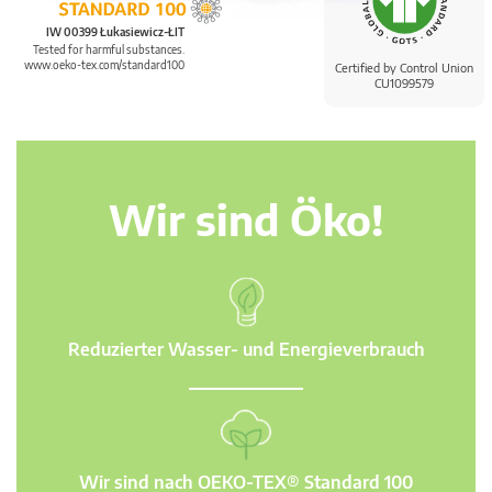
IW 00399 Łukasiewicz-ŁIT
Tested for harmful substances.
www.oeko-tex.com/standard100
Certified by Control Union
CU1099579
Wir sind Öko!
Reduzierter Wasser- und Energieverbrauch
Wir sind nach OEKO-TEX® Standard 100