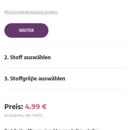
Musterwiederholung ändern
WEITER
2. Stoff auswählen
3. Stoffgröβe auswählen
Preis:
4.99
€
Bruttopreis, inkl. MwSt.