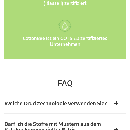
(Klasse I) zertifiziert
CottonBee ist ein GOTS 7.0 zertifiziertes
Unternehmen
FAQ
Welche Drucktechnologie verwenden Sie?
Darf ich die Stoffe mit Mustern aus dem
Katalog kommerziell (z.B. für