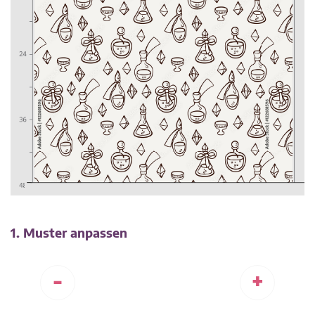
1. Muster anpassen
-
+