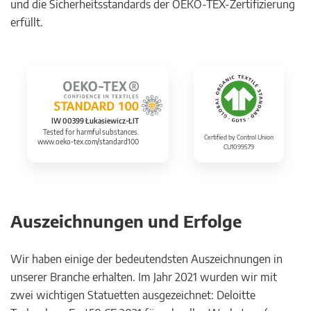
und die Sicherheitsstandards der OEKO-TEX-Zertifizierung
erfüllt.
IW 00399 Łukasiewicz-ŁIT
Tested for harmful substances.
Certified by Control Union
www.oeko-tex.com/standard100
CU1099579
Auszeichnungen und Erfolge
Wir haben einige der bedeutendsten Auszeichnungen in
unserer Branche erhalten. Im Jahr 2021 wurden wir mit
zwei wichtigen Statuetten ausgezeichnet: Deloitte