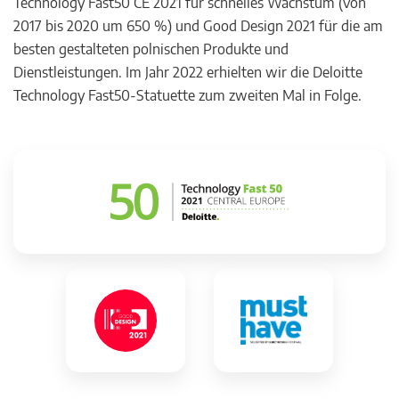
Technology Fast50 CE 2021 für schnelles Wachstum (von
2017 bis 2020 um 650 %) und Good Design 2021 für die am
besten gestalteten polnischen Produkte und
Dienstleistungen. Im Jahr 2022 erhielten wir die Deloitte
Technology Fast50-Statuette zum zweiten Mal in Folge.