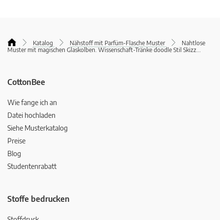
Katalog
Nähstoff mit Parfüm-Flasche Muster
Nahtlose
Muster mit magischen Glaskolben. Wissenschaft-Tränke doodle Stil Skizz
...
CottonBee
Wie fange ich an
Datei hochladen
Siehe Musterkatalog
Preise
Blog
Studentenrabatt
Stoffe bedrucken
Stoffdruck