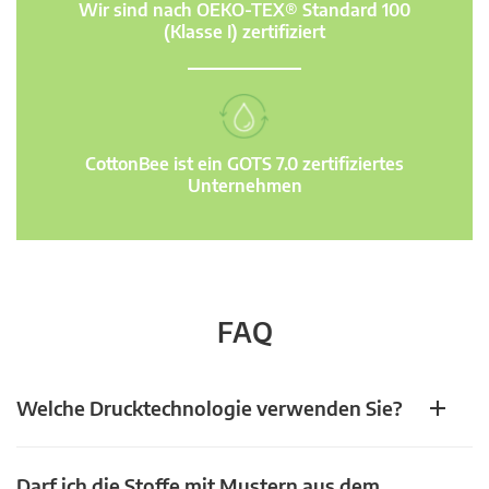
Wir sind nach OEKO-TEX® Standard 100
(Klasse I) zertifiziert
CottonBee ist ein GOTS 7.0 zertifiziertes
Unternehmen
FAQ
Welche Drucktechnologie verwenden Sie?
Darf ich die Stoffe mit Mustern aus dem