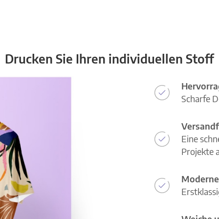
Drucken Sie Ihren individuellen Stoff
Hervorra
Scharfe D
Versandf
Eine schn
Projekte a
Moderne
Erstklass
Weiche u