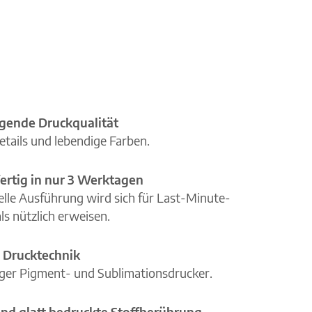
gende Druckqualität
etails und lebendige Farben.
ertig in nur 3 Werktagen
elle Ausführung wird sich für Last-Minute-
ls nützlich erweisen.
 Drucktechnik
iger Pigment- und Sublimationsdrucker.
nd glatt bedruckte Stoffberührung