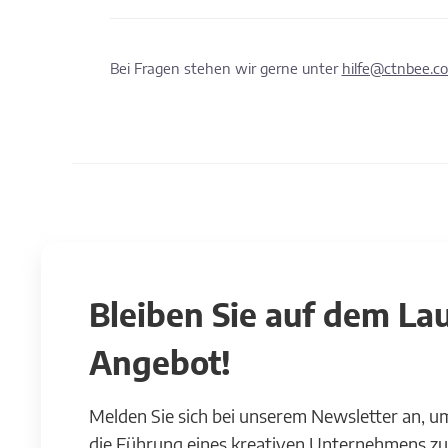
Bei Fragen stehen wir gerne unter
hilfe@ctnbee.c
Bleiben Sie auf dem L
Angebot!
Melden Sie sich bei unserem Newsletter an, u
die Führung eines kreativen Unternehmens zu