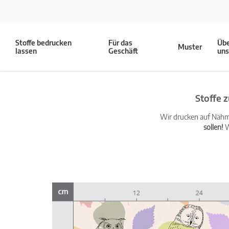
Stoffe bedrucken
Für das
Üb
Muster
lassen
Geschäft
un
Stoffe 
Wir drucken auf Nähma
sollen!
W