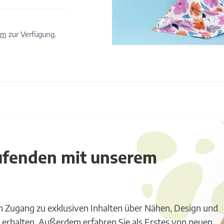
om
zur Verfügung.
aufenden mit unserem
m Zugang zu exklusiven Inhalten über Nähen, Design und
 erhalten. Außerdem erfahren Sie als Erstes von neuen