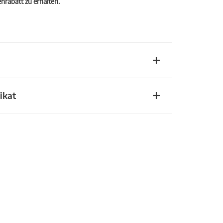
rabatt zu erhalten.
ikat