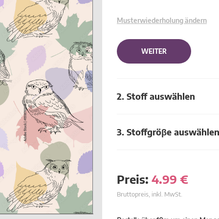
Musterwiederholung ändern
WEITER
2. Stoff auswählen
3. Stoffgröβe auswähle
Preis:
4.99
€
Bruttopreis, inkl. MwSt.