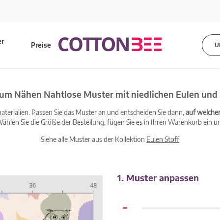
er
Preise
U
s
zum Nähen Nahtlose Muster mit niedlichen Eulen und 
terialien. Passen Sie das Muster an und entscheiden Sie dann,
auf welche
ählen Sie die Größe der Bestellung, fügen Sie es in Ihren Warenkorb ein un
Siehe alle Muster aus der Kollektion
Eulen Stoff
1. Muster anpassen
-