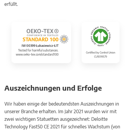
erfüllt.
IW 00399 Łukasiewicz-ŁIT
Tested for harmful substances.
Certified by Control Union
www.oeko-tex.com/standard100
CU1099579
Auszeichnungen und Erfolge
Wir haben einige der bedeutendsten Auszeichnungen in
unserer Branche erhalten. Im Jahr 2021 wurden wir mit
zwei wichtigen Statuetten ausgezeichnet: Deloitte
Technology Fast50 CE 2021 für schnelles Wachstum (von