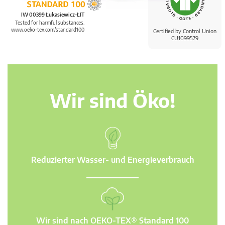
IW 00399 Łukasiewicz-ŁIT
Tested for harmful substances.
www.oeko-tex.com/standard100
Certified by Control Union
CU1099579
Wir sind Öko!
Reduzierter Wasser- und Energieverbrauch
Wir sind nach OEKO-TEX® Standard 100