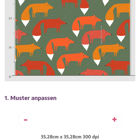
1. Muster anpassen
-
+
35.28cm x 35.28cm 300 dpi