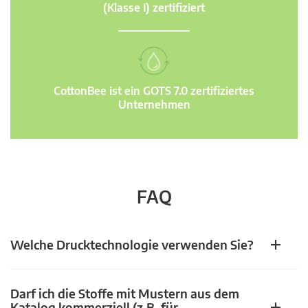
(Klasse I) zertifiziert
CottonBee ist ein GOTS 7.0 zertifiziertes
Unternehmen
FAQ
Welche Drucktechnologie verwenden Sie?
Darf ich die Stoffe mit Mustern aus dem
Katalog kommerziell (z.B. für