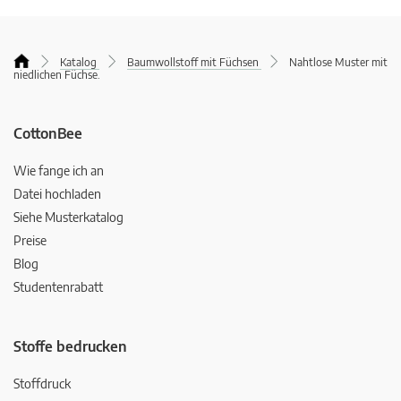
Katalog
Baumwollstoff mit Füchsen
Nahtlose Muster mit
niedlichen Füchse.
CottonBee
Wie fange ich an
Datei hochladen
Siehe Musterkatalog
Preise
Blog
Studentenrabatt
Stoffe bedrucken
Stoffdruck