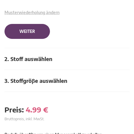
Musterwiederholung ändern
WEITER
2. Stoff auswählen
3. Stoffgröβe auswählen
Preis:
4.99
€
Bruttopreis, inkl. MwSt.