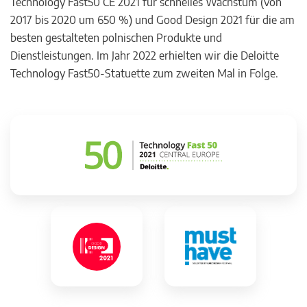
Technology Fast50 CE 2021 für schnelles Wachstum (von
2017 bis 2020 um 650 %) und Good Design 2021 für die am
besten gestalteten polnischen Produkte und
Dienstleistungen. Im Jahr 2022 erhielten wir die Deloitte
Technology Fast50-Statuette zum zweiten Mal in Folge.