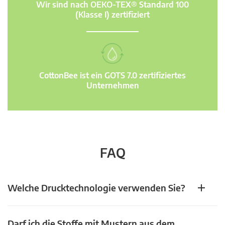
Wir sind nach OEKO-TEX® Standard 100
(Klasse I) zertifiziert
CottonBee ist ein GOTS 7.0 zertifiziertes
Unternehmen
FAQ
Welche Drucktechnologie verwenden Sie?
Darf ich die Stoffe mit Mustern aus dem