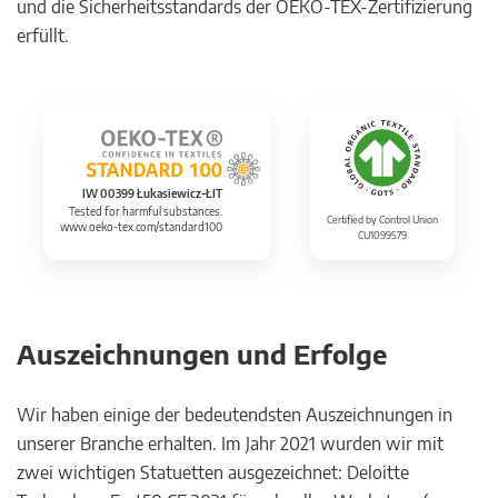
und die Sicherheitsstandards der OEKO-TEX-Zertifizierung
erfüllt.
IW 00399 Łukasiewicz-ŁIT
Tested for harmful substances.
Certified by Control Union
www.oeko-tex.com/standard100
CU1099579
Auszeichnungen und Erfolge
Wir haben einige der bedeutendsten Auszeichnungen in
unserer Branche erhalten. Im Jahr 2021 wurden wir mit
zwei wichtigen Statuetten ausgezeichnet: Deloitte