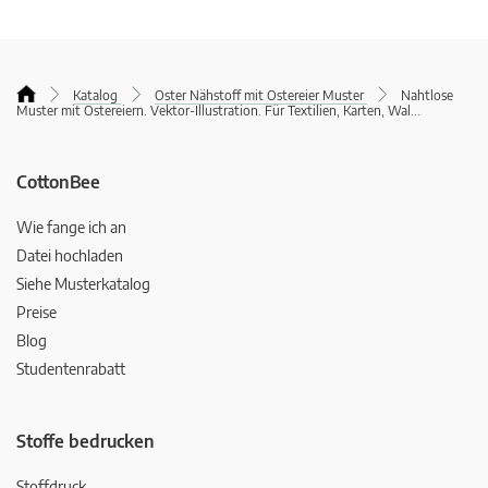
Katalog
Oster Nähstoff mit Ostereier Muster
Nahtlose
Muster mit Ostereiern. Vektor-Illustration. Für Textilien, Karten, Wal
...
CottonBee
Wie fange ich an
Datei hochladen
Siehe Musterkatalog
Preise
Blog
Studentenrabatt
Stoffe bedrucken
Stoffdruck