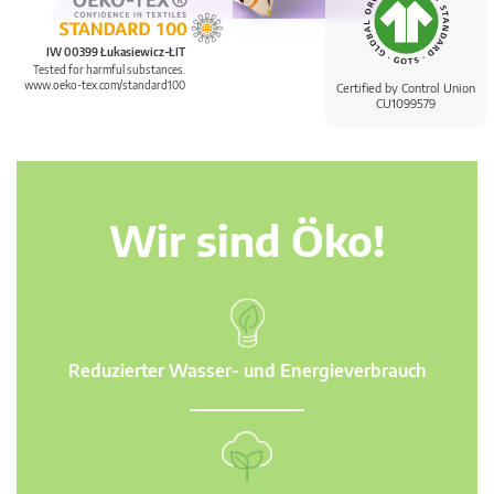
IW 00399 Łukasiewicz-ŁIT
Tested for harmful substances.
www.oeko-tex.com/standard100
Certified by Control Union
CU1099579
Wir sind Öko!
Reduzierter Wasser- und Energieverbrauch