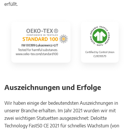
erfüllt.
IW 00399 Łukasiewicz-ŁIT
Tested for harmful substances.
Certified by Control Union
www.oeko-tex.com/standard100
CU1099579
Auszeichnungen und Erfolge
Wir haben einige der bedeutendsten Auszeichnungen in
unserer Branche erhalten. Im Jahr 2021 wurden wir mit
zwei wichtigen Statuetten ausgezeichnet: Deloitte
Technology Fast50 CE 2021 für schnelles Wachstum (von