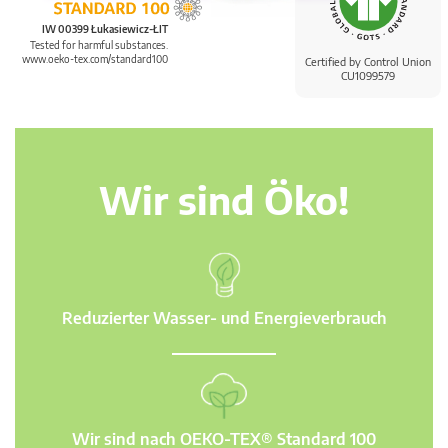
IW 00399 Łukasiewicz-ŁIT
Tested for harmful substances.
www.oeko-tex.com/standard100
Certified by Control Union
CU1099579
Wir sind Öko!
Reduzierter Wasser- und Energieverbrauch
Wir sind nach OEKO-TEX® Standard 100