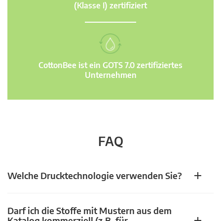
(Klasse I) zertifiziert
CottonBee ist ein GOTS 7.0 zertifiziertes
Unternehmen
FAQ
Welche Drucktechnologie verwenden Sie?
Darf ich die Stoffe mit Mustern aus dem
Katalog kommerziell (z.B. für