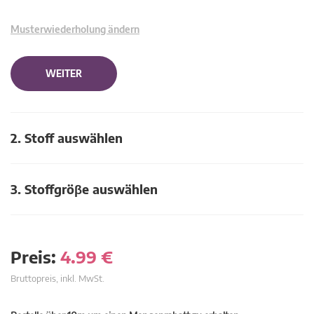
Musterwiederholung ändern
WEITER
2. Stoff auswählen
3. Stoffgröβe auswählen
Preis:
4.99
€
Bruttopreis, inkl. MwSt.