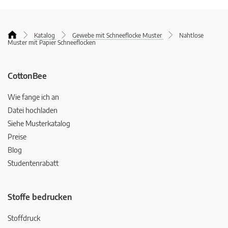
Katalog
Gewebe mit Schneeflocke Muster
Nahtlose
Muster mit Papier Schneeflocken
CottonBee
Wie fange ich an
Datei hochladen
Siehe Musterkatalog
Preise
Blog
Studentenrabatt
Stoffe bedrucken
Stoffdruck