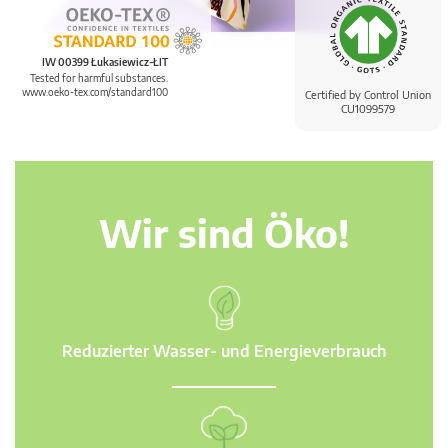
IW 00399 Łukasiewicz-ŁIT
Tested for harmful substances.
www.oeko-tex.com/standard100
Certified by Control Union
CU1099579
Wir sind Öko!
Reduzierter Wasser- und Energieverbrauch