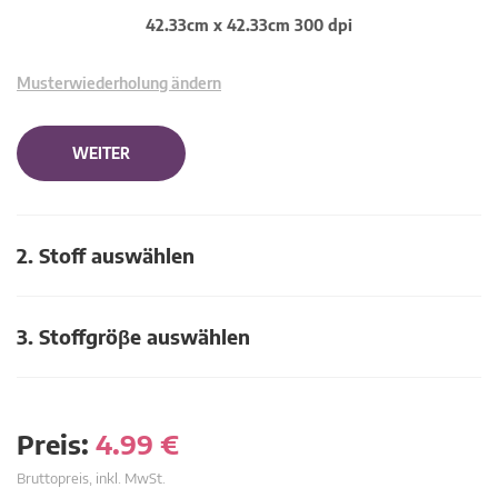
42.33cm x 42.33cm 300 dpi
Musterwiederholung ändern
WEITER
2. Stoff auswählen
3. Stoffgröβe auswählen
Preis:
4.99
€
Bruttopreis, inkl. MwSt.