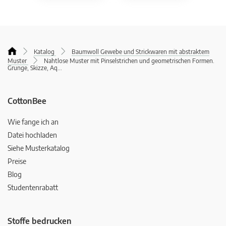
Katalog
Baumwoll Gewebe und Strickwaren mit abstraktem
Muster
Nahtlose Muster mit Pinselstrichen und geometrischen Formen.
Grunge, Skizze, Aq
...
CottonBee
Wie fange ich an
Datei hochladen
Siehe Musterkatalog
Preise
Blog
Studentenrabatt
Stoffe bedrucken