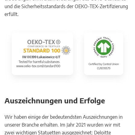
und die Sicherheitsstandards der OEKO-TEX-Zertifizierung
erfüllt.
IW 00399 Łukasiewicz-ŁIT
Tested for harmful substances.
Certified by Control Union
www.oeko-tex.com/standard100
CU1099579
Auszeichnungen und Erfolge
Wir haben einige der bedeutendsten Auszeichnungen in
unserer Branche erhalten. Im Jahr 2021 wurden wir mit
zwei wichtigen Statuetten ausgezeichnet: Deloitte