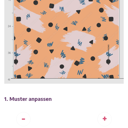
1. Muster anpassen
-
+