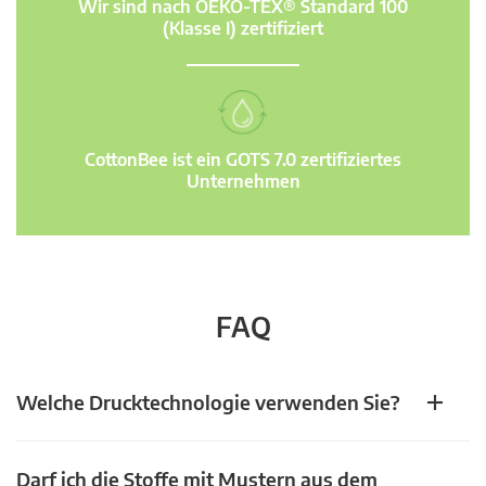
Wir sind nach OEKO-TEX® Standard 100
(Klasse I) zertifiziert
CottonBee ist ein GOTS 7.0 zertifiziertes
Unternehmen
FAQ
Welche Drucktechnologie verwenden Sie?
Darf ich die Stoffe mit Mustern aus dem