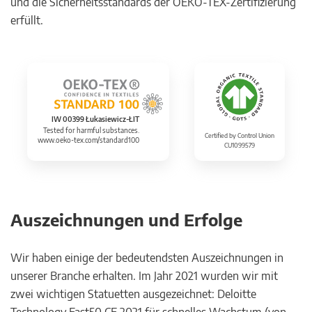
und die Sicherheitsstandards der OEKO-TEX-Zertifizierung
erfüllt.
IW 00399 Łukasiewicz-ŁIT
Tested for harmful substances.
Certified by Control Union
www.oeko-tex.com/standard100
CU1099579
Auszeichnungen und Erfolge
Wir haben einige der bedeutendsten Auszeichnungen in
unserer Branche erhalten. Im Jahr 2021 wurden wir mit
zwei wichtigen Statuetten ausgezeichnet: Deloitte