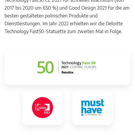
Technology Fast50 CE 2021 für schnelles Wachstum (von
2017 bis 2020 um 650 %) und Good Design 2021 für die am
besten gestalteten polnischen Produkte und
Dienstleistungen. Im Jahr 2022 erhielten wir die Deloitte
Technology Fast50-Statuette zum zweiten Mal in Folge.