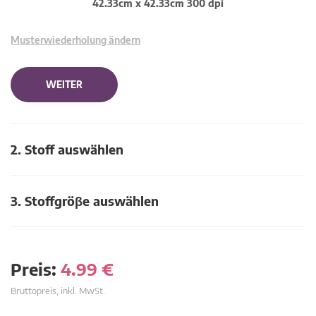
42.33cm x 42.33cm 300 dpi
Musterwiederholung ändern
WEITER
2. Stoff auswählen
3. Stoffgröβe auswählen
Preis:
4.99
€
Bruttopreis, inkl. MwSt.