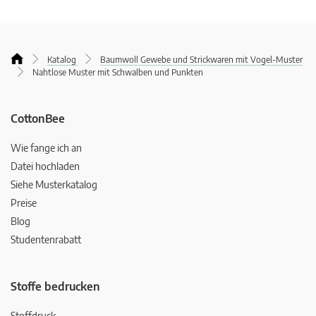
Katalog
Baumwoll Gewebe und Strickwaren mit Vogel-Muster
Nahtlose Muster mit Schwalben und Punkten
CottonBee
Wie fange ich an
Datei hochladen
Siehe Musterkatalog
Preise
Blog
Studentenrabatt
Stoffe bedrucken
Stoffdruck