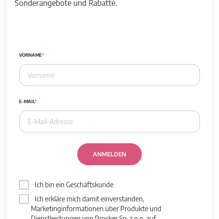
Sonderangebote und Rabatte.
VORNAME
E-MAIL
ANMELDEN
Ich bin ein Geschäftskunde
Ich erkläre mich damit einverstanden,
Marketinginformationen über Produkte und
Dienstleistungen von Prosker Sp. z o.o. auf