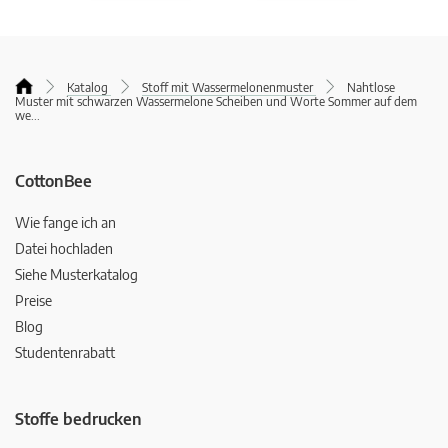
Katalog
Stoff mit Wassermelonenmuster
Nahtlose
Muster mit schwarzen Wassermelone Scheiben und Worte Sommer auf dem
we
...
CottonBee
Wie fange ich an
Datei hochladen
Siehe Musterkatalog
Preise
Blog
Studentenrabatt
Stoffe bedrucken