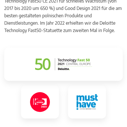
Technology Fast50 CE 2021 für schnelles Wachstum (von
2017 bis 2020 um 650 %) und Good Design 2021 für die am
besten gestalteten polnischen Produkte und
Dienstleistungen. Im Jahr 2022 erhielten wir die Deloitte
Technology Fast50-Statuette zum zweiten Mal in Folge.