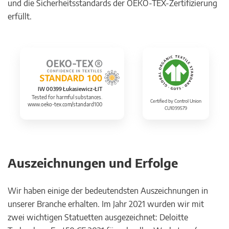
und die Sicherheitsstandards der OEKO-TEX-Zertifizierung
erfüllt.
IW 00399 Łukasiewicz-ŁIT
Tested for harmful substances.
Certified by Control Union
www.oeko-tex.com/standard100
CU1099579
Auszeichnungen und Erfolge
Wir haben einige der bedeutendsten Auszeichnungen in
unserer Branche erhalten. Im Jahr 2021 wurden wir mit
zwei wichtigen Statuetten ausgezeichnet: Deloitte