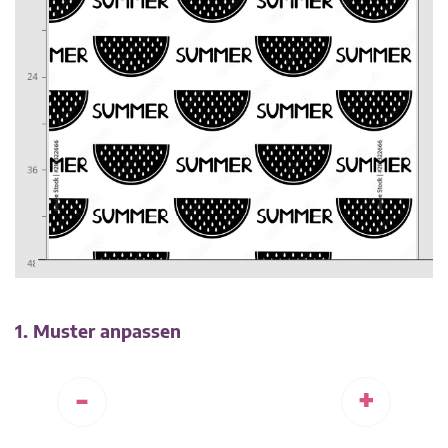
1. Muster anpassen
-
+