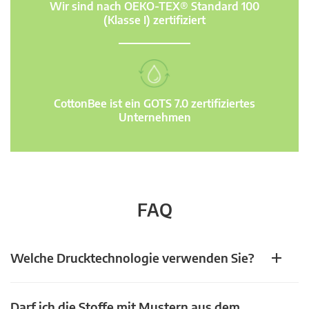
Wir sind nach OEKO-TEX® Standard 100
(Klasse I) zertifiziert
CottonBee ist ein GOTS 7.0 zertifiziertes
Unternehmen
FAQ
Welche Drucktechnologie verwenden Sie?
Darf ich die Stoffe mit Mustern aus dem