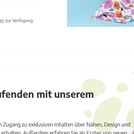
om
zur Verfügung.
aufenden mit unserem
m Zugang zu exklusiven Inhalten über Nähen, Design und
 erhalten. Außerdem erfahren Sie als Erstes von neuen