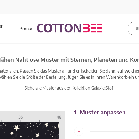
er
Preise
U
s
Nähen Nahtlose Muster mit Sternen, Planeten und Kon
terialien. Passen Sie das Muster an und entscheiden Sie dann,
auf welche
ählen Sie die Größe der Bestellung, fügen Sie es in Ihren Warenkorb ein un
Siehe alle Muster aus der Kollektion
Galaxie Stoff
1. Muster anpassen
-