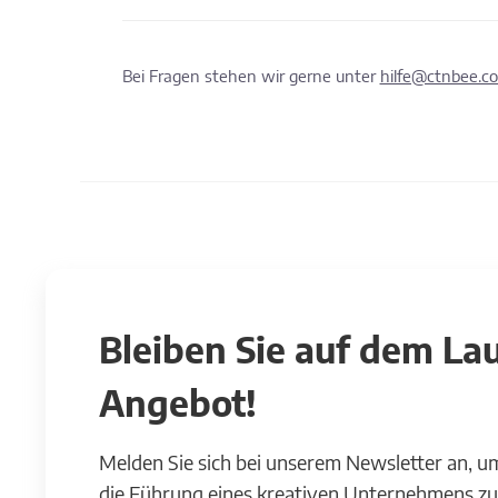
Bei Fragen stehen wir gerne unter
hilfe@ctnbee.c
Bleiben Sie auf dem L
Angebot!
Melden Sie sich bei unserem Newsletter an, u
die Führung eines kreativen Unternehmens zu