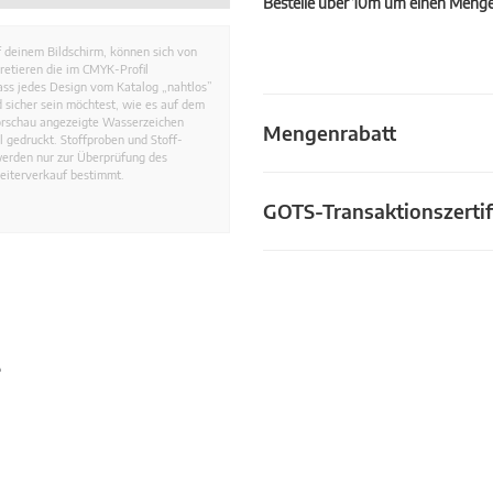
Bestelle über 10m um einen Mengen
 deinem Bildschirm, können sich von
retieren die im CMYK-Profil
dass jedes Design vom Katalog „nahtlos”
 sicher sein möchtest, wie es auf dem
Vorschau angezeigte Wasserzeichen
Mengenrabatt
 gedruckt. Stoffproben und Stoff-
werden nur zur Überprüfung des
eiterverkauf bestimmt.
GOTS-Transaktionszertif