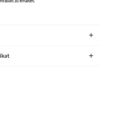
rabatt zu erhalten.
ikat