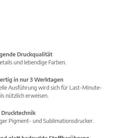
gende Druckqualität
etails und lebendige Farben.
ertig in nur 3 Werktagen
elle Ausführung wird sich für Last-Minute-
ls nützlich erweisen.
 Drucktechnik
iger Pigment- und Sublimationsdrucker.
nd glatt bedruckte Stoffberührung