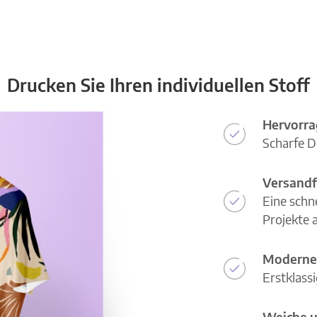
Drucken Sie Ihren individuellen Stoff
Hervorra
Scharfe D
Versandf
Eine schn
Projekte a
Moderne
Erstklass
Weiche u