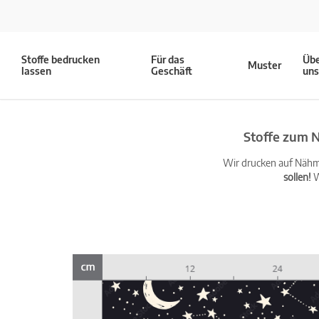
Stoffe bedrucken
Für das
Üb
Muster
lassen
Geschäft
un
Stoffe zum 
Wir drucken auf Nähma
sollen!
W