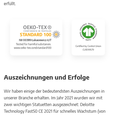
erfüllt.
IW 00399 Łukasiewicz-ŁIT
Tested for harmful substances.
Certified by Control Union
www.oeko-tex.com/standard100
CU1099579
Auszeichnungen und Erfolge
Wir haben einige der bedeutendsten Auszeichnungen in
unserer Branche erhalten. Im Jahr 2021 wurden wir mit
zwei wichtigen Statuetten ausgezeichnet: Deloitte
Technology Fast50 CE 2021 für schnelles Wachstum (von