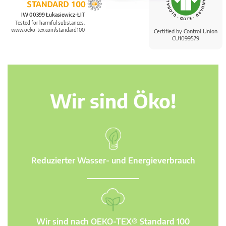
IW 00399 Łukasiewicz-ŁIT
Tested for harmful substances.
www.oeko-tex.com/standard100
Certified by Control Union
CU1099579
Wir sind Öko!
Reduzierter Wasser- und Energieverbrauch
Wir sind nach OEKO-TEX® Standard 100