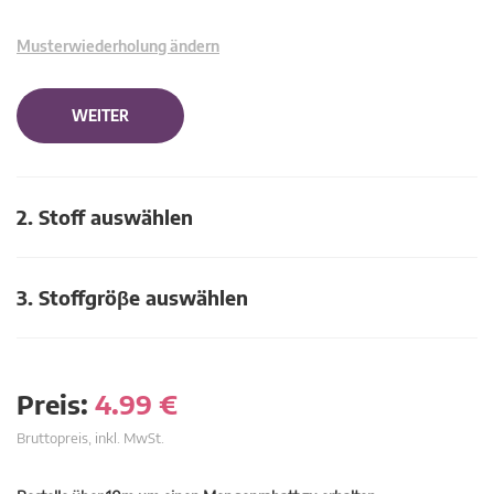
Musterwiederholung ändern
WEITER
2. Stoff auswählen
3. Stoffgröβe auswählen
Preis:
4.99
€
Bruttopreis, inkl. MwSt.