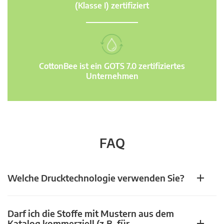
(Klasse I) zertifiziert
CottonBee ist ein GOTS 7.0 zertifiziertes
Unternehmen
FAQ
Welche Drucktechnologie verwenden Sie?
Darf ich die Stoffe mit Mustern aus dem
Katalog kommerziell (z.B. für