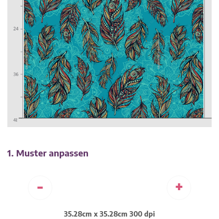
1. Muster anpassen
-
+
35.28cm x 35.28cm 300 dpi