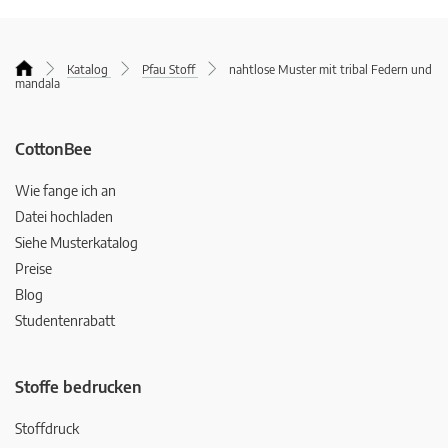
Katalog
Pfau Stoff
nahtlose Muster mit tribal Federn und
mandala
CottonBee
Wie fange ich an
Datei hochladen
Siehe Musterkatalog
Preise
Blog
Studentenrabatt
Stoffe bedrucken
Stoffdruck