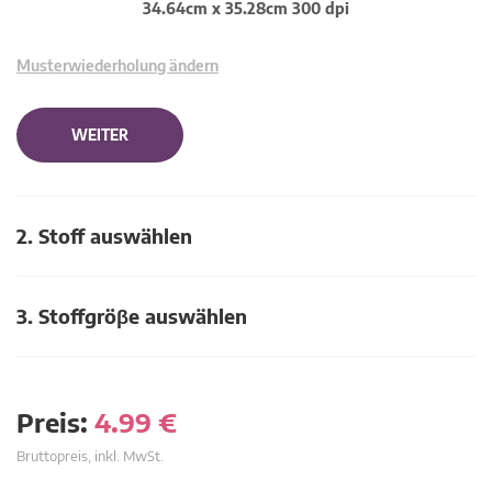
34.64cm x 35.28cm 300 dpi
Musterwiederholung ändern
WEITER
2. Stoff auswählen
3. Stoffgröβe auswählen
Preis:
4.99
€
Bruttopreis, inkl. MwSt.