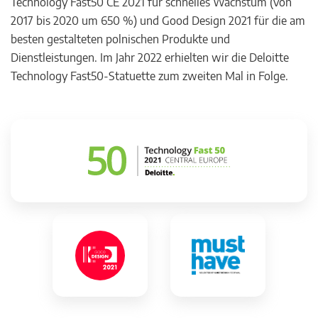
Technology Fast50 CE 2021 für schnelles Wachstum (von
2017 bis 2020 um 650 %) und Good Design 2021 für die am
besten gestalteten polnischen Produkte und
Dienstleistungen. Im Jahr 2022 erhielten wir die Deloitte
Technology Fast50-Statuette zum zweiten Mal in Folge.