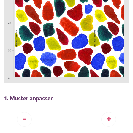
1. Muster anpassen
-
+