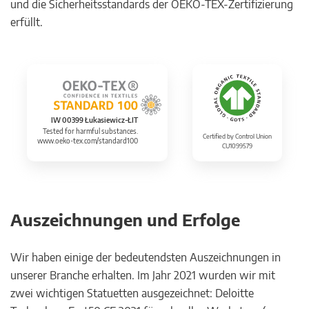
und die Sicherheitsstandards der OEKO-TEX-Zertifizierung
erfüllt.
IW 00399 Łukasiewicz-ŁIT
Tested for harmful substances.
Certified by Control Union
www.oeko-tex.com/standard100
CU1099579
Auszeichnungen und Erfolge
Wir haben einige der bedeutendsten Auszeichnungen in
unserer Branche erhalten. Im Jahr 2021 wurden wir mit
zwei wichtigen Statuetten ausgezeichnet: Deloitte