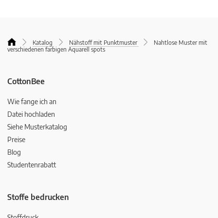
Katalog
Nähstoff mit Punktmuster
Nahtlose Muster mit
verschiedenen farbigen Aquarell spots
CottonBee
Wie fange ich an
Datei hochladen
Siehe Musterkatalog
Preise
Blog
Studentenrabatt
Stoffe bedrucken
Stoffdruck