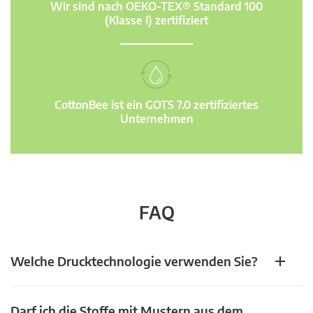
Wir sind nach OEKO-TEX® Standard 100
(Klasse I) zertifiziert
CottonBee ist ein GOTS 7.0 zertifiziertes
Unternehmen
FAQ
Welche Drucktechnologie verwenden Sie?
Darf ich die Stoffe mit Mustern aus dem