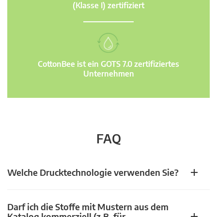
(Klasse I) zertifiziert
CottonBee ist ein GOTS 7.0 zertifiziertes
Unternehmen
FAQ
Welche Drucktechnologie verwenden Sie?
Darf ich die Stoffe mit Mustern aus dem
Katalog kommerziell (z.B. für