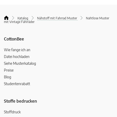
Katalog
Nähstoff mit Fahrrad Muster
Nahtlose Muster
mit Vintage Fahrräder
CottonBee
Wie fange ich an
Datei hochladen
Siehe Musterkatalog
Preise
Blog
Studentenrabatt
Stoffe bedrucken
Stoffdruck