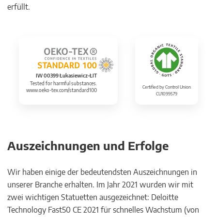
erfüllt.
IW 00399 Łukasiewicz-ŁIT
Tested for harmful substances.
Certified by Control Union
www.oeko-tex.com/standard100
CU1099579
Auszeichnungen und Erfolge
Wir haben einige der bedeutendsten Auszeichnungen in
unserer Branche erhalten. Im Jahr 2021 wurden wir mit
zwei wichtigen Statuetten ausgezeichnet: Deloitte
Technology Fast50 CE 2021 für schnelles Wachstum (von