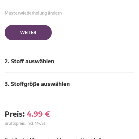
Musterwiederholung ändern
WEITER
2. Stoff auswählen
3. Stoffgröβe auswählen
Preis:
4.99
€
Bruttopreis, inkl. MwSt.