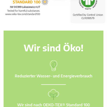
IW 00399 Łukasiewicz-ŁIT
Tested for harmful substances.
www.oeko-tex.com/standard100
Certified by Control Union
CU1099579
Wir sind Öko!
Reduzierter Wasser- und Energieverbrauch
Wir sind nach OEKO-TEX® Standard 100