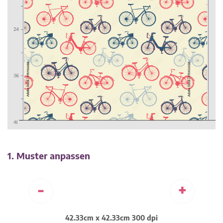
1. Muster anpassen
-
+
42.33cm x 42.33cm 300 dpi