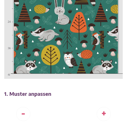
1. Muster anpassen
-
+