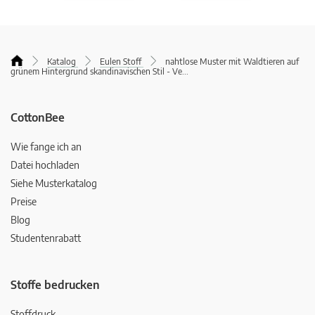
Katalog
Eulen Stoff
nahtlose Muster mit Waldtieren auf
grünem Hintergrund skandinavischen Stil - Ve
...
CottonBee
Wie fange ich an
Datei hochladen
Siehe Musterkatalog
Preise
Blog
Studentenrabatt
Stoffe bedrucken
Stoffdruck