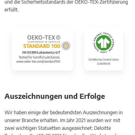
und die Sicherheitsstandards der OEKO-TEX-Zertifizierung
erfüllt.
IW 00399 Łukasiewicz-ŁIT
Tested for harmful substances.
Certified by Control Union
www.oeko-tex.com/standard100
CU1099579
Auszeichnungen und Erfolge
Wir haben einige der bedeutendsten Auszeichnungen in
unserer Branche erhalten. Im Jahr 2021 wurden wir mit
zwei wichtigen Statuetten ausgezeichnet: Deloitte