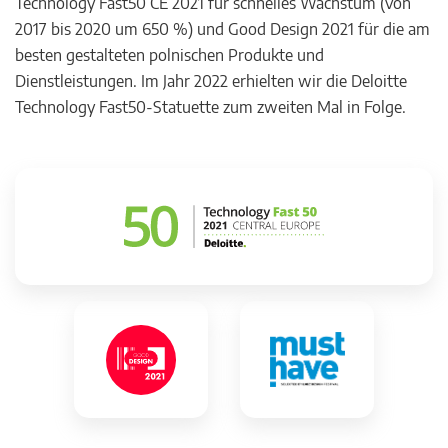
Technology Fast50 CE 2021 für schnelles Wachstum (von
2017 bis 2020 um 650 %) und Good Design 2021 für die am
besten gestalteten polnischen Produkte und
Dienstleistungen. Im Jahr 2022 erhielten wir die Deloitte
Technology Fast50-Statuette zum zweiten Mal in Folge.