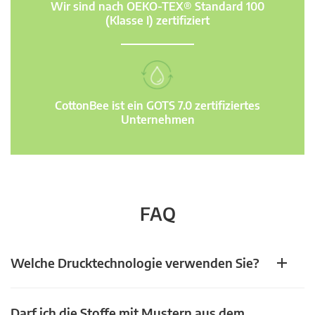
Wir sind nach OEKO-TEX® Standard 100
(Klasse I) zertifiziert
CottonBee ist ein GOTS 7.0 zertifiziertes
Unternehmen
FAQ
Welche Drucktechnologie verwenden Sie?
Darf ich die Stoffe mit Mustern aus dem