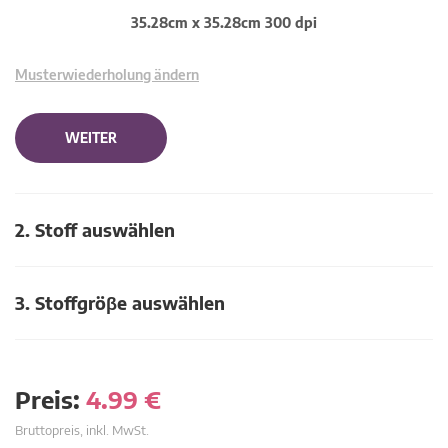
35.28cm x 35.28cm 300 dpi
Musterwiederholung ändern
WEITER
2. Stoff auswählen
3. Stoffgröβe auswählen
Preis:
4.99
€
Bruttopreis, inkl. MwSt.