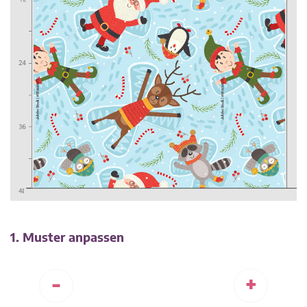
1. Muster anpassen
-
+