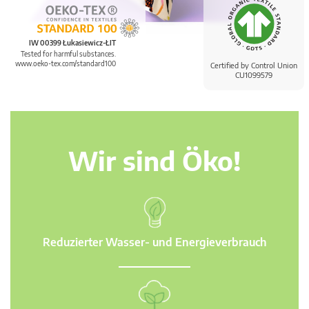
IW 00399 Łukasiewicz-ŁIT
Tested for harmful substances.
www.oeko-tex.com/standard100
Certified by Control Union
CU1099579
Wir sind Öko!
Reduzierter Wasser- und Energieverbrauch