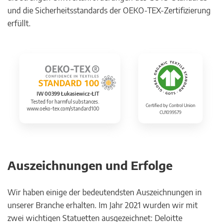
und die Sicherheitsstandards der OEKO-TEX-Zertifizierung
erfüllt.
IW 00399 Łukasiewicz-ŁIT
Tested for harmful substances.
Certified by Control Union
www.oeko-tex.com/standard100
CU1099579
Auszeichnungen und Erfolge
Wir haben einige der bedeutendsten Auszeichnungen in
unserer Branche erhalten. Im Jahr 2021 wurden wir mit
zwei wichtigen Statuetten ausgezeichnet: Deloitte