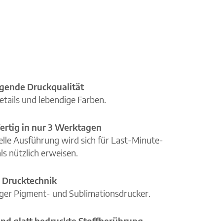
gende Druckqualität
etails und lebendige Farben.
ertig in nur 3 Werktagen
elle Ausführung wird sich für Last-Minute-
ls nützlich erweisen.
 Drucktechnik
iger Pigment- und Sublimationsdrucker.
nd glatt bedruckte Stoffberührung