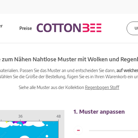
er
Preise
U
s
e zum Nähen Nahtlose Muster mit Wolken und Rege
terialien. Passen Sie das Muster an und entscheiden Sie dann,
auf welche
ählen Sie die Größe der Bestellung, fügen Sie es in Ihren Warenkorb ein un
Siehe alle Muster aus der Kollektion
Regenbogen Stoff
1. Muster anpassen
-