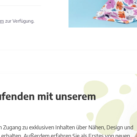
om
zur Verfügung.
aufenden mit unserem
m Zugang zu exklusiven Inhalten über Nähen, Design und
 erhalten. Außerdem erfahren Sie als Erstes von neuen