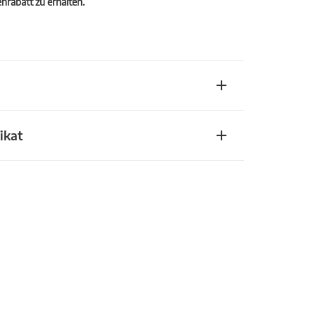
rabatt zu erhalten.
ikat