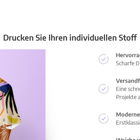
Drucken Sie Ihren individuellen Stoff
Hervorra
Scharfe D
Versandf
Eine schn
Projekte a
Moderne
Erstklass
Weiche u