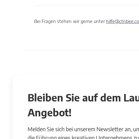
Bei Fragen stehen wir gerne unter
hilfe@ctnbee.c
Bleiben Sie auf dem L
Angebot!
Melden Sie sich bei unserem Newsletter an, u
die Führung eines kreativen Unternehmens zu