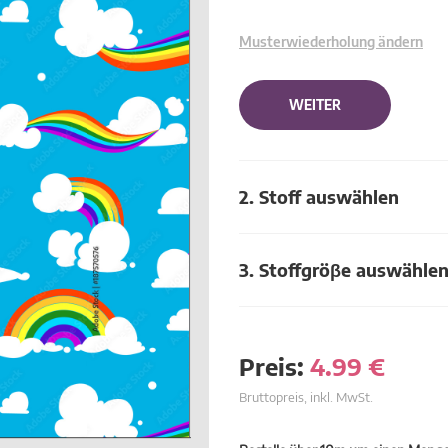
Musterwiederholung ändern
WEITER
2. Stoff auswählen
3. Stoffgröβe auswähle
Preis:
4.99
€
Bruttopreis, inkl. MwSt.