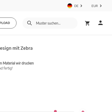
DE
EUR
PLOAD
esign mit Zebra
m Material wir drucken
d fertig!
+