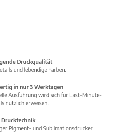
gende Druckqualität
etails und lebendige Farben.
ertig in nur 3 Werktagen
elle Ausführung wird sich für Last-Minute-
ls nützlich erweisen.
 Drucktechnik
iger Pigment- und Sublimationsdrucker.