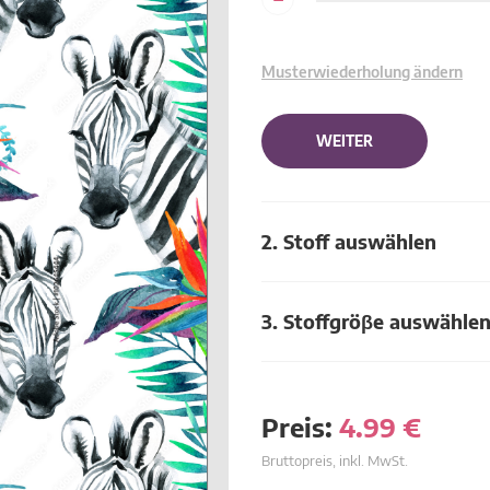
Musterwiederholung ändern
WEITER
2. Stoff auswählen
3. Stoffgröβe auswähle
Preis:
4.99
€
Bruttopreis, inkl. MwSt.