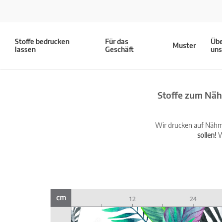
Stoffe bedrucken
Für das
Üb
Muster
lassen
Geschäft
un
Stoffe zum Näh
Wir drucken auf Nähma
sollen!
W