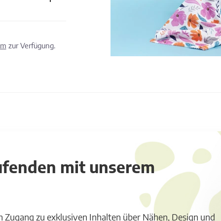
om
zur Verfügung.
aufenden mit unserem
m Zugang zu exklusiven Inhalten über Nähen, Design und