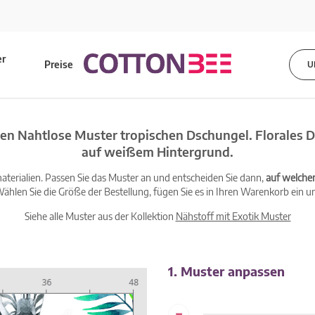
er
Preise
U
s
en Nahtlose Muster tropischen Dschungel. Florales D
auf weißem Hintergrund.
terialien. Passen Sie das Muster an und entscheiden Sie dann,
auf welche
ählen Sie die Größe der Bestellung, fügen Sie es in Ihren Warenkorb ein un
Siehe alle Muster aus der Kollektion
Nähstoff mit Exotik Muster
1. Muster anpassen
-