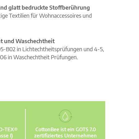
nd glatt bedruckte Stoffberührung
ge Textilien für Wohnaccessoires und
cht und Waschechtheit
105-B02 in Lichtechtheitsprüfungen und 4-5,
06 in Waschechtheit Prüfungen.
KO-TEX®
CottonBee ist ein GOTS 7.0
sse I)
zertifiziertes Unternehmen