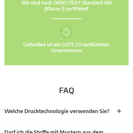
Wir sind nach OEKO-TEX® Standard 100
(Klasse I) zertifiziert
CottonBee ist ein GOTS 7.0 zertifiziertes
Unternehmen
FAQ
Welche Drucktechnologie verwenden Sie?
Darf ich die Stoffe mit Mustern aus dem