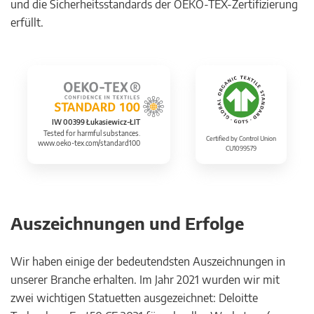
und die Sicherheitsstandards der OEKO-TEX-Zertifizierung
erfüllt.
IW 00399 Łukasiewicz-ŁIT
Tested for harmful substances.
Certified by Control Union
www.oeko-tex.com/standard100
CU1099579
Auszeichnungen und Erfolge
Wir haben einige der bedeutendsten Auszeichnungen in
unserer Branche erhalten. Im Jahr 2021 wurden wir mit
zwei wichtigen Statuetten ausgezeichnet: Deloitte