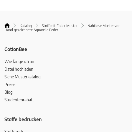
Katalog
Stoff mit Feder Muster
Nahtlose Muster von
Hand gezeichnete Aquarelle Feder
CottonBee
Wie fange ich an
Datei hochladen
Siehe Musterkatalog
Preise
Blog
Studentenrabatt
Stoffe bedrucken
Stoffdruck