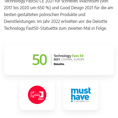
Technology Fast50 CE 2021 für schnelles Wachstum (von
2017 bis 2020 um 650 %) und Good Design 2021 für die am
besten gestalteten polnischen Produkte und
Dienstleistungen. Im Jahr 2022 erhielten wir die Deloitte
Technology Fast50-Statuette zum zweiten Mal in Folge.