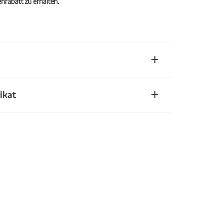
rabatt zu erhalten.
ikat