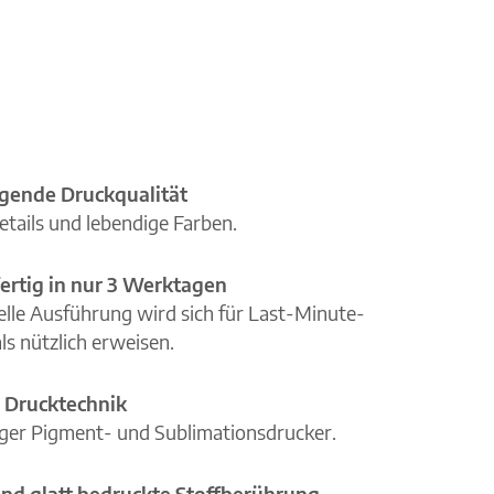
gende Druckqualität
etails und lebendige Farben.
ertig in nur 3 Werktagen
elle Ausführung wird sich für Last-Minute-
ls nützlich erweisen.
 Drucktechnik
iger Pigment- und Sublimationsdrucker.
nd glatt bedruckte Stoffberührung