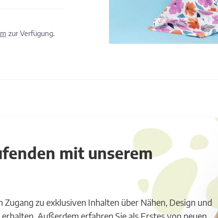
om
zur Verfügung.
aufenden mit unserem
m Zugang zu exklusiven Inhalten über Nähen, Design und
 erhalten. Außerdem erfahren Sie als Erstes von neuen