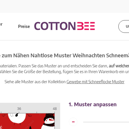
er
Preise
U
s
e zum Nähen Nahtlose Muster Weihnachten Schneem
terialien. Passen Sie das Muster an und entscheiden Sie dann,
auf welche
ählen Sie die Größe der Bestellung, fügen Sie es in Ihren Warenkorb ein un
Siehe alle Muster aus der Kollektion
Gewebe mit Schneeflocke Muster
1. Muster anpassen
-