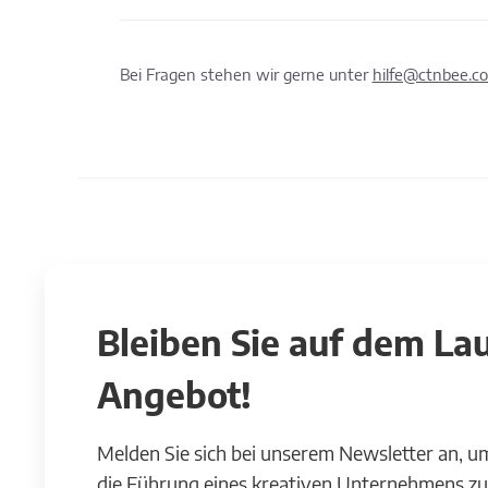
Bei Fragen stehen wir gerne unter
hilfe@ctnbee.c
Bleiben Sie auf dem L
Angebot!
Melden Sie sich bei unserem Newsletter an, u
die Führung eines kreativen Unternehmens zu