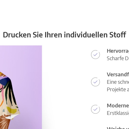
Drucken Sie Ihren individuellen Stoff
Hervorra
Scharfe D
Versandf
Eine schn
Projekte a
Moderne
Erstklass
Weiche u