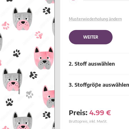
Musterwiederholung ändern
WEITER
2. Stoff auswählen
3. Stoffgröβe auswähle
Preis:
4.99
€
Bruttopreis, inkl. MwSt.