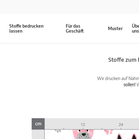
Stoffe bedrucken
Für das
Üb
Muster
lassen
Geschäft
un
Stoffe zum 
Wir drucken auf Nähma
sollen!
W