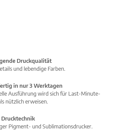
gende Druckqualität
etails und lebendige Farben.
ertig in nur 3 Werktagen
elle Ausführung wird sich für Last-Minute-
ls nützlich erweisen.
 Drucktechnik
iger Pigment- und Sublimationsdrucker.