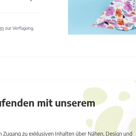
om
zur Verfügung.
aufenden mit unserem
m Zugang zu exklusiven Inhalten über Nähen, Design und