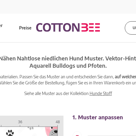
er
Preise
U
s
Nähen Nahtlose niedlichen Hund Muster. Vektor-Hin
Aquarell Bulldogs und Pfoten.
terialien. Passen Sie das Muster an und entscheiden Sie dann,
auf welche
ählen Sie die Größe der Bestellung, fügen Sie es in Ihren Warenkorb ein un
Siehe alle Muster aus der Kollektion
Hunde Stoff
1. Muster anpassen
-