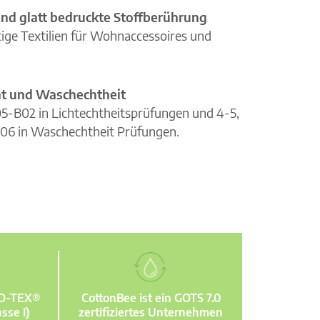
nd glatt bedruckte Stoffberührung
ge Textilien für Wohnaccessoires und
cht und Waschechtheit
105-B02 in Lichtechtheitsprüfungen und 4-5,
06 in Waschechtheit Prüfungen.
KO-TEX®
CottonBee ist ein GOTS 7.0
sse I)
zertifiziertes Unternehmen