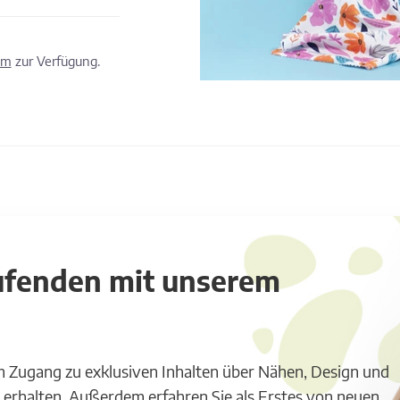
om
zur Verfügung.
aufenden mit unserem
m Zugang zu exklusiven Inhalten über Nähen, Design und
 erhalten. Außerdem erfahren Sie als Erstes von neuen