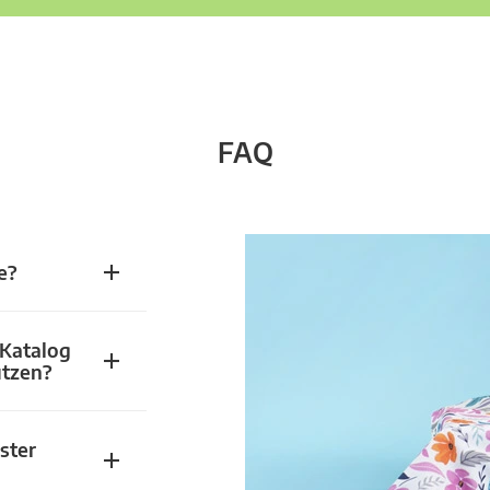
FAQ
e?
 Katalog
utzen?
ster