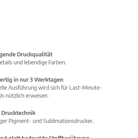
gende Druckqualität
etails und lebendige Farben.
ertig in nur 3 Werktagen
elle Ausführung wird sich für Last-Minute-
ls nützlich erweisen.
 Drucktechnik
iger Pigment- und Sublimationsdrucker.
nd glatt bedruckte Stoffberührung