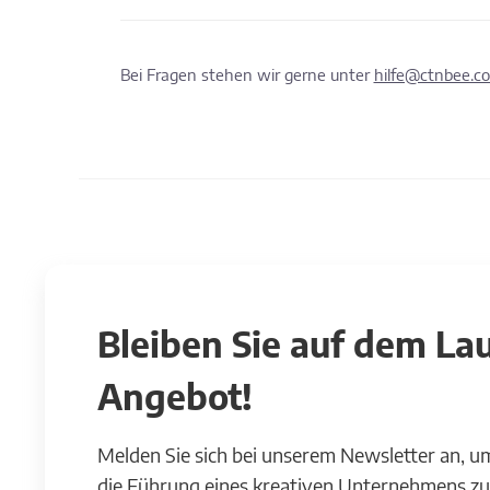
Bei Fragen stehen wir gerne unter
hilfe@ctnbee.c
Bleiben Sie auf dem L
Angebot!
Melden Sie sich bei unserem Newsletter an, u
die Führung eines kreativen Unternehmens zu