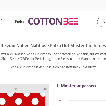
er
Preise
U
s
ffe zum Nähen Nahtlose Polka Dot Muster für Ihr de
terialien. Passen Sie das Muster an und entscheiden Sie dann,
auf welche
ählen Sie die Größe der Bestellung, fügen Sie es in Ihren Warenkorb ein un
Siehe alle Muster aus der Kollektion
Nähstoff mit Punktmuster
1. Muster anpassen
-