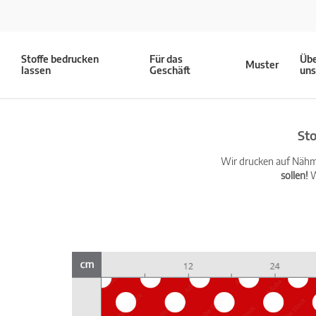
Stoffe bedrucken
Für das
Üb
Muster
lassen
Geschäft
un
Sto
Wir drucken auf Nähma
sollen!
W