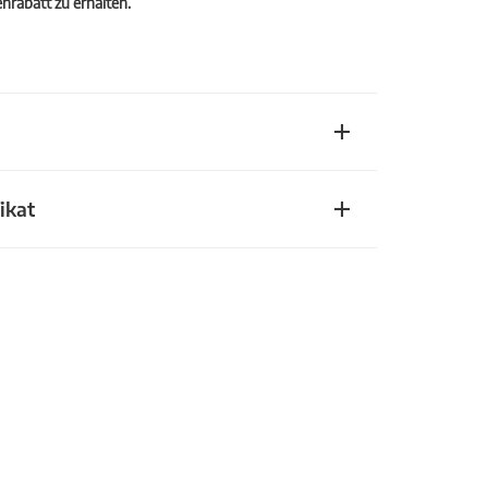
rabatt zu erhalten.
ikat