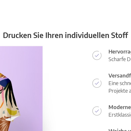
Drucken Sie Ihren individuellen Stoff
Hervorra
Scharfe D
Versandf
Eine schn
Projekte a
Moderne
Erstklass
Weiche u