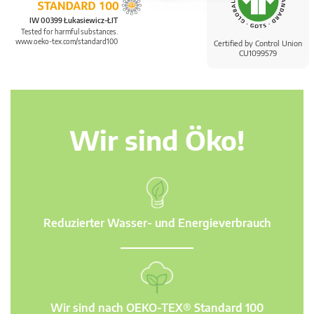
IW 00399 Łukasiewicz-ŁIT
Tested for harmful substances.
www.oeko-tex.com/standard100
Certified by Control Union
CU1099579
Wir sind Öko!
Reduzierter Wasser- und Energieverbrauch
Wir sind nach OEKO-TEX® Standard 100