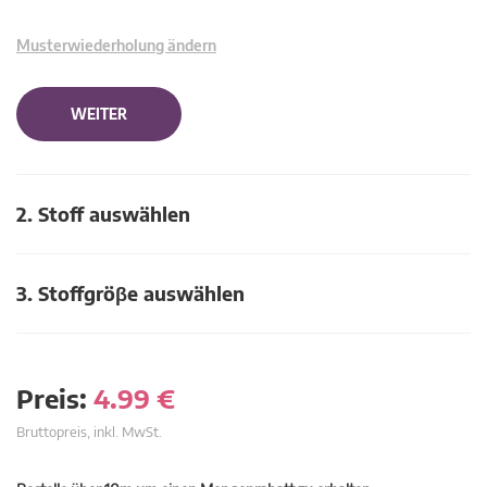
Musterwiederholung ändern
WEITER
2. Stoff auswählen
3. Stoffgröβe auswählen
Preis:
4.99
€
Bruttopreis, inkl. MwSt.