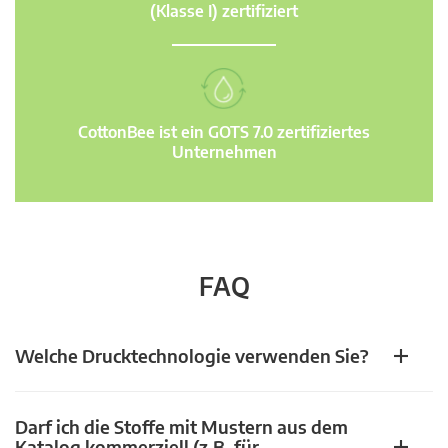
(Klasse I) zertifiziert
CottonBee ist ein GOTS 7.0 zertifiziertes
Unternehmen
FAQ
Welche Drucktechnologie verwenden Sie?
Darf ich die Stoffe mit Mustern aus dem
Katalog kommerziell (z.B. für