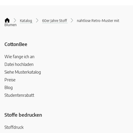
Katalog
60er Jahre Stoff
nahtlose Retro-Muster mit
Blumen
CottonBee
Wie fange ich an
Datei hochladen
Siehe Musterkatalog
Preise
Blog
Studentenrabatt
Stoffe bedrucken
Stoffdruck