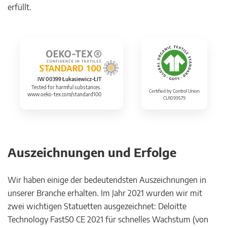
erfüllt.
IW 00399 Łukasiewicz-ŁIT
Tested for harmful substances.
Certified by Control Union
www.oeko-tex.com/standard100
CU1099579
Auszeichnungen und Erfolge
Wir haben einige der bedeutendsten Auszeichnungen in
unserer Branche erhalten. Im Jahr 2021 wurden wir mit
zwei wichtigen Statuetten ausgezeichnet: Deloitte
Technology Fast50 CE 2021 für schnelles Wachstum (von