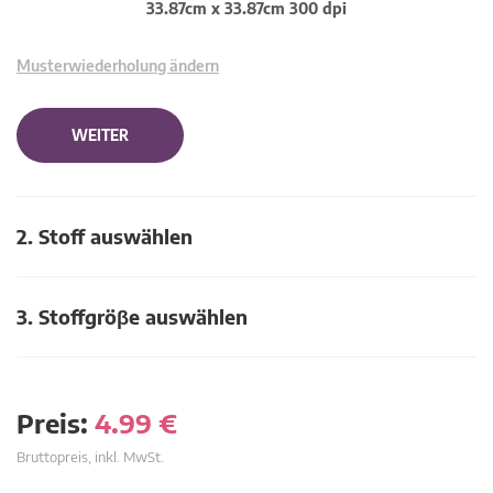
33.87cm x 33.87cm 300 dpi
Musterwiederholung ändern
WEITER
2. Stoff auswählen
3. Stoffgröβe auswählen
Preis:
4.99
€
Bruttopreis, inkl. MwSt.