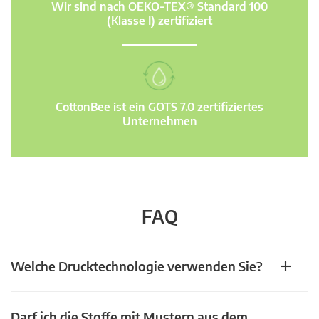
Wir sind nach OEKO-TEX® Standard 100
(Klasse I) zertifiziert
CottonBee ist ein GOTS 7.0 zertifiziertes
Unternehmen
FAQ
Welche Drucktechnologie verwenden Sie?
Darf ich die Stoffe mit Mustern aus dem