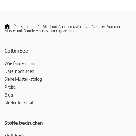
Katalog
Stoff mit Ananasmuster
Nahtlose Sommer
Muster mit Doodle Ananas. Hand gezeichnet.
CottonBee
Wie fange ich an
Datei hochladen
Siehe Musterkatalog
Preise
Blog
Studentenrabatt
Stoffe bedrucken
Stoffdruck