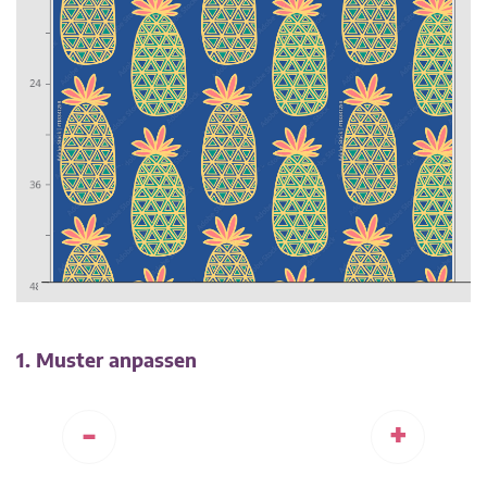
1. Muster anpassen
-
+