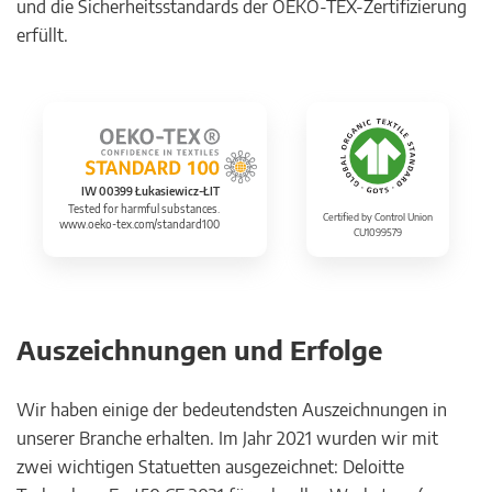
und die Sicherheitsstandards der OEKO-TEX-Zertifizierung
erfüllt.
IW 00399 Łukasiewicz-ŁIT
Tested for harmful substances.
Certified by Control Union
www.oeko-tex.com/standard100
CU1099579
Auszeichnungen und Erfolge
Wir haben einige der bedeutendsten Auszeichnungen in
unserer Branche erhalten. Im Jahr 2021 wurden wir mit
zwei wichtigen Statuetten ausgezeichnet: Deloitte