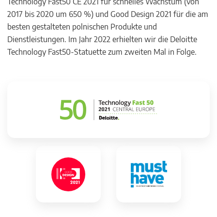
Technology Fast50 CE 2021 für schnelles Wachstum (von
2017 bis 2020 um 650 %) und Good Design 2021 für die am
besten gestalteten polnischen Produkte und
Dienstleistungen. Im Jahr 2022 erhielten wir die Deloitte
Technology Fast50-Statuette zum zweiten Mal in Folge.