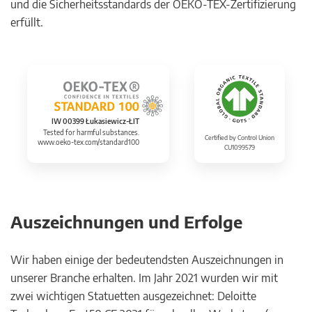
und die Sicherheitsstandards der OEKO-TEX-Zertifizierung
erfüllt.
IW 00399 Łukasiewicz-ŁIT
Tested for harmful substances.
Certified by Control Union
www.oeko-tex.com/standard100
CU1099579
Auszeichnungen und Erfolge
Wir haben einige der bedeutendsten Auszeichnungen in
unserer Branche erhalten. Im Jahr 2021 wurden wir mit
zwei wichtigen Statuetten ausgezeichnet: Deloitte