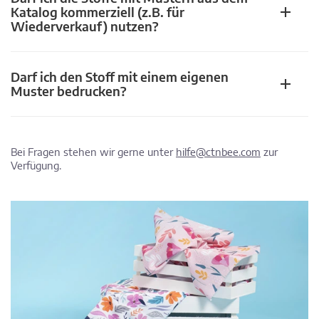
Katalog kommerziell (z.B. für
Wiederverkauf) nutzen?
Darf ich den Stoff mit einem eigenen
Muster bedrucken?
Bei Fragen stehen wir gerne unter
hilfe@ctnbee.com
zur
Verfügung.