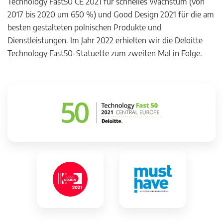
Technology Fast50 CE 2021 für schnelles Wachstum (von
2017 bis 2020 um 650 %) und Good Design 2021 für die am
besten gestalteten polnischen Produkte und
Dienstleistungen. Im Jahr 2022 erhielten wir die Deloitte
Technology Fast50-Statuette zum zweiten Mal in Folge.