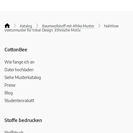
Katalog
Baumwollstoff mit Afrika Muster
Nahtlose
Vektormuster für tribal-Design. Ethnische Motiv.
CottonBee
Wie fange ich an
Datei hochladen
Siehe Musterkatalog
Preise
Blog
Studentenrabatt
Stoffe bedrucken
Stoffdruck