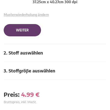
37.25cm x 40.27cm 300 dpi
Musterwiederholung ändern
WEITER
2. Stoff auswählen
3. Stoffgröβe auswählen
Preis:
4.99
€
Bruttopreis, inkl. MwSt.