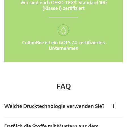
Wir sind nach OEKO-TEX® Standard 100
(Klasse I) zertifiziert
CottonBee ist ein GOTS 7.0 zertifiziertes
Unternehmen
FAQ
Welche Drucktechnologie verwenden Sie?
Darf ich die Stoffe mit Mustern aus dem