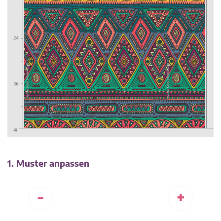
1. Muster anpassen
-
+