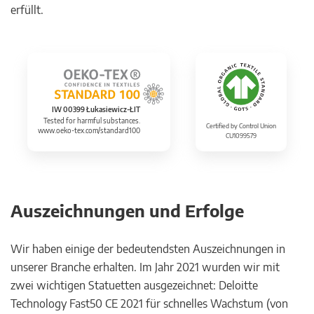
erfüllt.
IW 00399 Łukasiewicz-ŁIT
Tested for harmful substances.
Certified by Control Union
www.oeko-tex.com/standard100
CU1099579
Auszeichnungen und Erfolge
Wir haben einige der bedeutendsten Auszeichnungen in
unserer Branche erhalten. Im Jahr 2021 wurden wir mit
zwei wichtigen Statuetten ausgezeichnet: Deloitte
Technology Fast50 CE 2021 für schnelles Wachstum (von