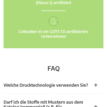
(Klasse I) zertifiziert
CottonBee ist ein GOTS 7.0 zertifiziertes
Unternehmen
FAQ
Welche Drucktechnologie verwenden Sie?
Darf ich die Stoffe mit Mustern aus dem
Katalog kommerziell (z.B. für