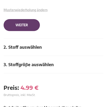
Musterwiederholung ändern
WEITER
2. Stoff auswählen
3. Stoffgröβe auswählen
Preis:
4.99
€
Bruttopreis, inkl. MwSt.