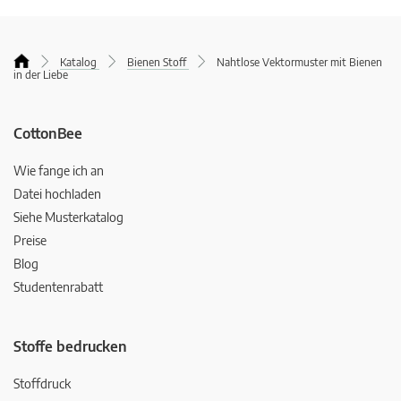
Katalog
Bienen Stoff
Nahtlose Vektormuster mit Bienen
in der Liebe
CottonBee
Wie fange ich an
Datei hochladen
Siehe Musterkatalog
Preise
Blog
Studentenrabatt
Stoffe bedrucken
Stoffdruck