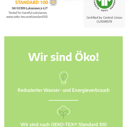
IW 00399 Łukasiewicz-ŁIT
Tested for harmful substances.
www.oeko-tex.com/standard100
Certified by Control Union
CU1099579
Wir sind Öko!
Reduzierter Wasser- und Energieverbrauch
Wir sind nach OEKO-TEX® Standard 100