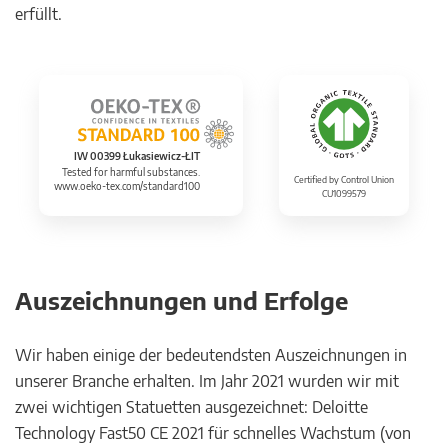
erfüllt.
IW 00399 Łukasiewicz-ŁIT
Tested for harmful substances.
Certified by Control Union
www.oeko-tex.com/standard100
CU1099579
Auszeichnungen und Erfolge
Wir haben einige der bedeutendsten Auszeichnungen in
unserer Branche erhalten. Im Jahr 2021 wurden wir mit
zwei wichtigen Statuetten ausgezeichnet: Deloitte
Technology Fast50 CE 2021 für schnelles Wachstum (von