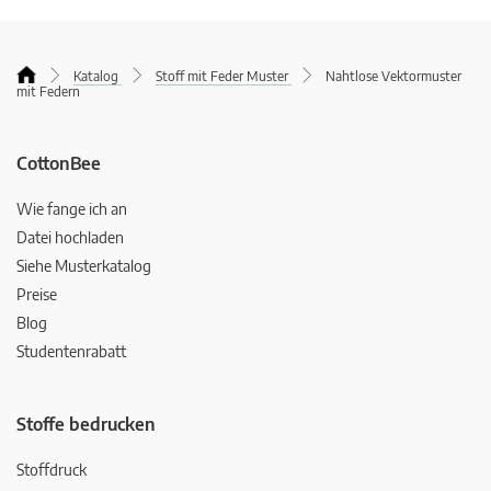
Katalog
Stoff mit Feder Muster
Nahtlose Vektormuster
mit Federn
CottonBee
Wie fange ich an
Datei hochladen
Siehe Musterkatalog
Preise
Blog
Studentenrabatt
Stoffe bedrucken
Stoffdruck