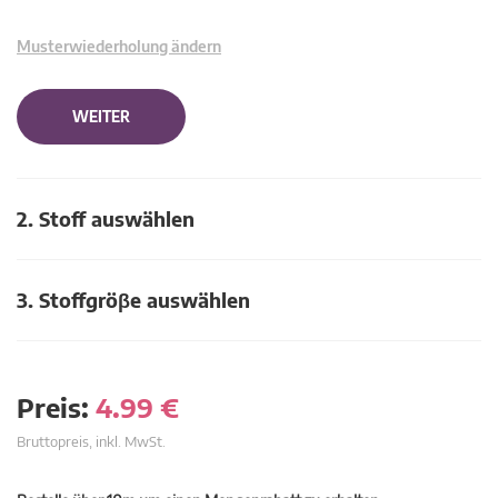
Musterwiederholung ändern
WEITER
2. Stoff auswählen
3. Stoffgröβe auswählen
Preis:
4.99
€
Bruttopreis, inkl. MwSt.