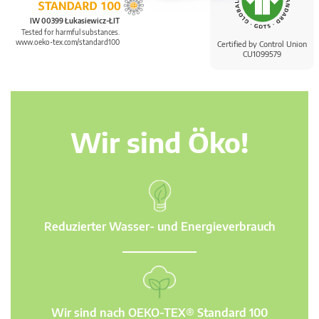
IW 00399 Łukasiewicz-ŁIT
Tested for harmful substances.
www.oeko-tex.com/standard100
Certified by Control Union
CU1099579
Wir sind Öko!
Reduzierter Wasser- und Energieverbrauch
Wir sind nach OEKO-TEX® Standard 100