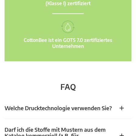
(Klasse I) zertifiziert
CottonBee ist ein GOTS 7.0 zertifiziertes
Unternehmen
FAQ
Welche Drucktechnologie verwenden Sie?
Darf ich die Stoffe mit Mustern aus dem
Katalog kommerziell (z.B. für