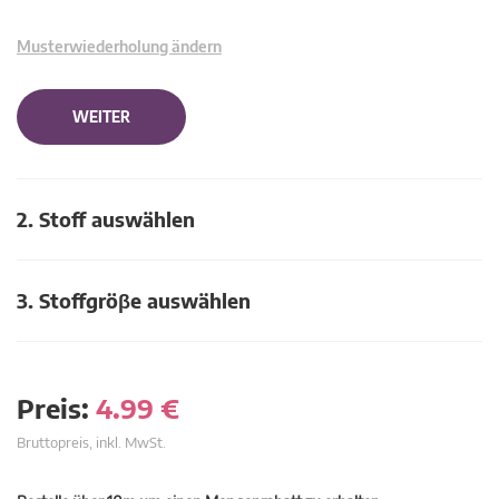
Musterwiederholung ändern
WEITER
2. Stoff auswählen
3. Stoffgröβe auswählen
Preis:
4.99
€
Bruttopreis, inkl. MwSt.