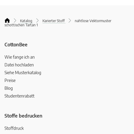
Katalog
Karierter Stoff
nahtlose Vektormuster
schottischen Tartan 1
CottonBee
Wie fange ich an
Datei hochladen
Siehe Musterkatalog
Preise
Blog
Studentenrabatt
Stoffe bedrucken
Stoffdruck