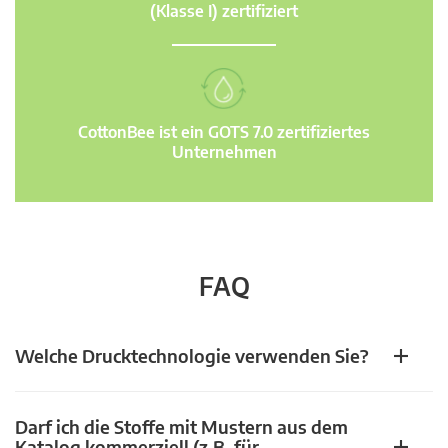
(Klasse I) zertifiziert
CottonBee ist ein GOTS 7.0 zertifiziertes
Unternehmen
FAQ
Welche Drucktechnologie verwenden Sie?
Darf ich die Stoffe mit Mustern aus dem
Katalog kommerziell (z.B. für