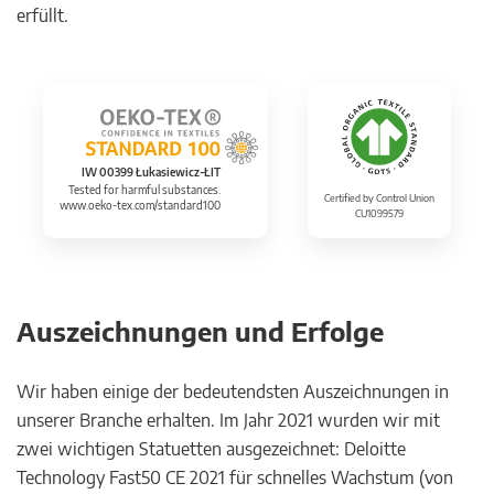
erfüllt.
IW 00399 Łukasiewicz-ŁIT
Tested for harmful substances.
Certified by Control Union
www.oeko-tex.com/standard100
CU1099579
Auszeichnungen und Erfolge
Wir haben einige der bedeutendsten Auszeichnungen in
unserer Branche erhalten. Im Jahr 2021 wurden wir mit
zwei wichtigen Statuetten ausgezeichnet: Deloitte
Technology Fast50 CE 2021 für schnelles Wachstum (von