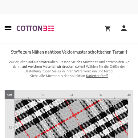
Stoffe zum Nähen nahtlose Vektormuster schottischen Tartan 1
Wir drucken auf Nähmaterialien. Passen Sie das Muster an und entscheiden Sie
dann,
auf welchem Material wir drucken sollen!
Wählen Sie die Größe der
Bestellung, fügen Sie es in Ihren Warenkorb ein und fertig!
Siehe alle Muster aus der Kollektion
Karierter Stoff