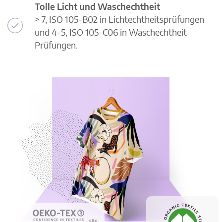
Tolle Licht und Waschechtheit
> 7, ISO 105-B02 in Lichtechtheitsprüfungen
und 4-5, ISO 105-C06 in Waschechtheit
Prüfungen.