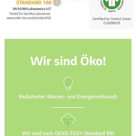
IW 00399 Łukasiewicz-ŁIT
Tested for harmful substances.
www.oeko-tex.com/standard100
Certified by Control Union
CU1099579
Wir sind Öko!
Reduzierter Wasser- und Energieverbrauch
Wir sind nach OEKO-TEX® Standard 100