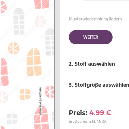
Musterwiederholung ändern
WEITER
2. Stoff auswählen
3. Stoffgröβe auswähle
Preis:
4.99
€
Bruttopreis, inkl. MwSt.