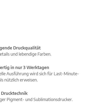
gende Druckqualität
etails und lebendige Farben.
ertig in nur 3 Werktagen
elle Ausführung wird sich für Last-Minute-
ls nützlich erweisen.
 Drucktechnik
iger Pigment- und Sublimationsdrucker.