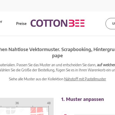
er
Preise
U
s
hen Nahtlose Vektormuster. Scrapbooking, Hintergr
pape
terialien. Passen Sie das Muster an und entscheiden Sie dann,
auf welche
ählen Sie die Größe der Bestellung, fügen Sie es in Ihren Warenkorb ein un
Siehe alle Muster aus der Kollektion
Nähstoff mit Pastellmuster
1. Muster anpassen
-