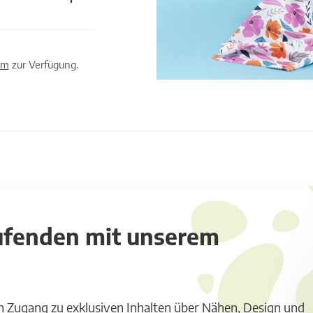
om
zur Verfügung.
aufenden mit unserem
m Zugang zu exklusiven Inhalten über Nähen, Design und