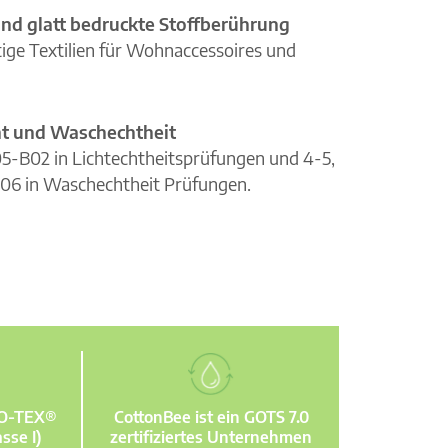
nd glatt bedruckte Stoffberührung
ge Textilien für Wohnaccessoires und
cht und Waschechtheit
105-B02 in Lichtechtheitsprüfungen und 4-5,
06 in Waschechtheit Prüfungen.
KO-TEX®
CottonBee ist ein GOTS 7.0
sse I)
zertifiziertes Unternehmen