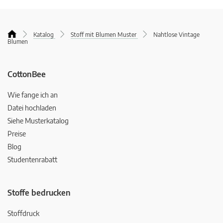
Katalog
Stoff mit Blumen Muster
Nahtlose Vintage
Blumen
CottonBee
Wie fange ich an
Datei hochladen
Siehe Musterkatalog
Preise
Blog
Studentenrabatt
Stoffe bedrucken
Stoffdruck