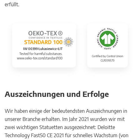
erfüllt.
IW 00399 Łukasiewicz-ŁIT
Tested for harmful substances.
Certified by Control Union
www.oeko-tex.com/standard100
CU1099579
Auszeichnungen und Erfolge
Wir haben einige der bedeutendsten Auszeichnungen in
unserer Branche erhalten. Im Jahr 2021 wurden wir mit
zwei wichtigen Statuetten ausgezeichnet: Deloitte
Technology Fast50 CE 2021 für schnelles Wachstum (von