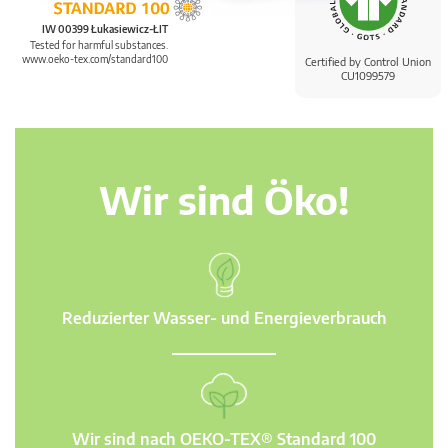
IW 00399 Łukasiewicz-ŁIT
Tested for harmful substances.
www.oeko-tex.com/standard100
Certified by Control Union
CU1099579
Wir sind Öko!
Reduzierter Wasser- und Energieverbrauch
Wir sind nach OEKO-TEX® Standard 100