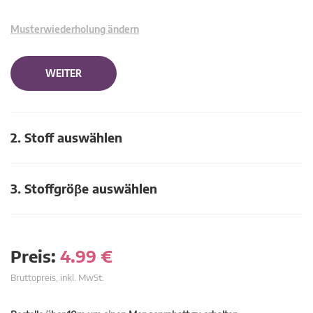
Musterwiederholung ändern
WEITER
2. Stoff auswählen
3. Stoffgröβe auswählen
Preis:
4.99
€
Bruttopreis, inkl. MwSt.