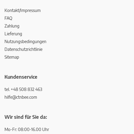
Kontakt/Impressum
FAQ
Zahlung
Lieferung
Nutzungsbedingungen
Datenschutzrichtlinie
Sitemap
Kundenservice
tel. +48 508 832 463
hilfe@ctnbee.com
Wir sind für Sie da:
Mo-Fr: 08:00-16.00 Uhr