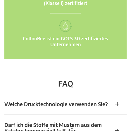
(Klasse I) zertifiziert
CottonBee ist ein GOTS 7.0 zertifiziertes
Unternehmen
FAQ
Welche Drucktechnologie verwenden Sie?
Darf ich die Stoffe mit Mustern aus dem
Katalog kommerziell (z.B. für