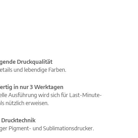
gende Druckqualität
etails und lebendige Farben.
ertig in nur 3 Werktagen
elle Ausführung wird sich für Last-Minute-
ls nützlich erweisen.
 Drucktechnik
iger Pigment- und Sublimationsdrucker.