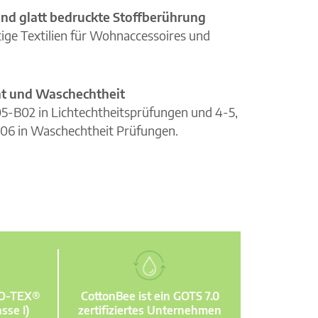
nd glatt bedruckte Stoffberührung
ge Textilien für Wohnaccessoires und
cht und Waschechtheit
105-B02 in Lichtechtheitsprüfungen und 4-5,
06 in Waschechtheit Prüfungen.
KO-TEX®
CottonBee ist ein GOTS 7.0
sse I)
zertifiziertes Unternehmen