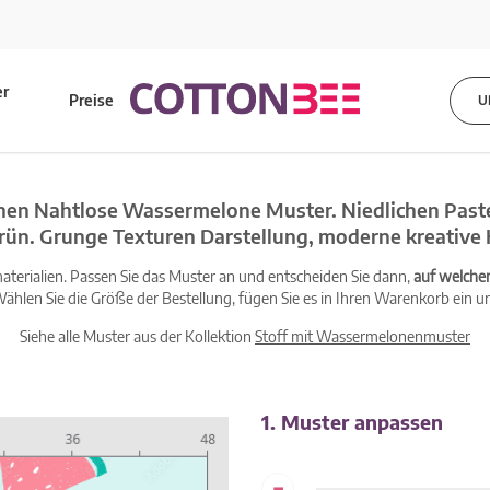
er
Preise
U
s
hen Nahtlose Wassermelone Muster. Niedlichen Pastel
grün. Grunge Texturen Darstellung, moderne kreative
terialien. Passen Sie das Muster an und entscheiden Sie dann,
auf welche
ählen Sie die Größe der Bestellung, fügen Sie es in Ihren Warenkorb ein un
Siehe alle Muster aus der Kollektion
Stoff mit Wassermelonenmuster
1. Muster anpassen
-