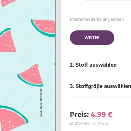
Musterwiederholung ändern
WEITER
2. Stoff auswählen
3. Stoffgröβe auswähle
Preis:
4.99
€
Bruttopreis, inkl. MwSt.