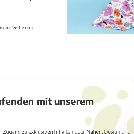
om
zur Verfügung.
aufenden mit unserem
m Zugang zu exklusiven Inhalten über Nähen, Design und