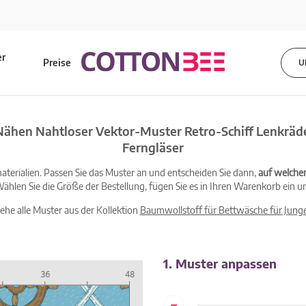
er
Preise
U
s
Nähen Nahtloser Vektor-Muster Retro-Schiff Lenkräde
Ferngläser
terialien. Passen Sie das Muster an und entscheiden Sie dann,
auf welche
ählen Sie die Größe der Bestellung, fügen Sie es in Ihren Warenkorb ein un
iehe alle Muster aus der Kollektion
Baumwollstoff für Bettwäsche für Jung
1. Muster anpassen
-