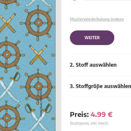
Musterwiederholung ändern
WEITER
2. Stoff auswählen
3. Stoffgröβe auswähle
Preis:
4.99
€
Bruttopreis, inkl. MwSt.