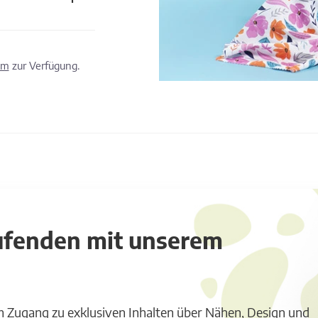
om
zur Verfügung.
aufenden mit unserem
m Zugang zu exklusiven Inhalten über Nähen, Design und