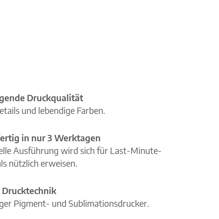
gende Druckqualität
etails und lebendige Farben.
ertig in nur 3 Werktagen
elle Ausführung wird sich für Last-Minute-
ls nützlich erweisen.
 Drucktechnik
iger Pigment- und Sublimationsdrucker.