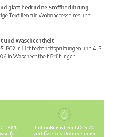
nd glatt bedruckte Stoffberührung
ge Textilien für Wohnaccessoires und
cht und Waschechtheit
105-B02 in Lichtechtheitsprüfungen und 4-5,
06 in Waschechtheit Prüfungen.
KO-TEX®
CottonBee ist ein GOTS 7.0
sse I)
zertifiziertes Unternehmen