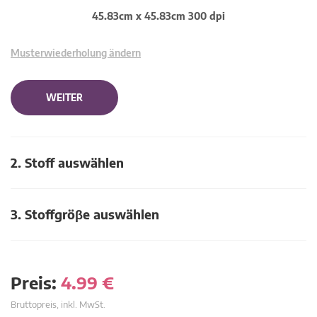
45.83cm x 45.83cm 300 dpi
Musterwiederholung ändern
WEITER
2. Stoff auswählen
3. Stoffgröβe auswählen
Preis:
4.99
€
Bruttopreis, inkl. MwSt.