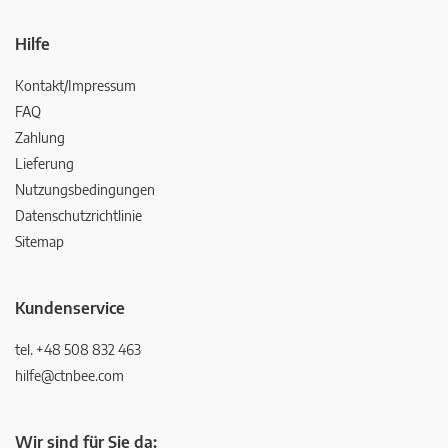
Hilfe
Kontakt/Impressum
FAQ
Zahlung
Lieferung
Nutzungsbedingungen
Datenschutzrichtlinie
Sitemap
Kundenservice
tel. +48 508 832 463
hilfe@ctnbee.com
Wir sind für Sie da: