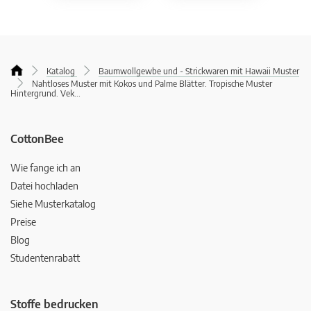
Katalog
Baumwollgewbe und - Strickwaren mit Hawaii Muster
Nahtloses Muster mit Kokos und Palme Blätter. Tropische Muster
Hintergrund. Vek
...
CottonBee
Wie fange ich an
Datei hochladen
Siehe Musterkatalog
Preise
Blog
Studentenrabatt
Stoffe bedrucken