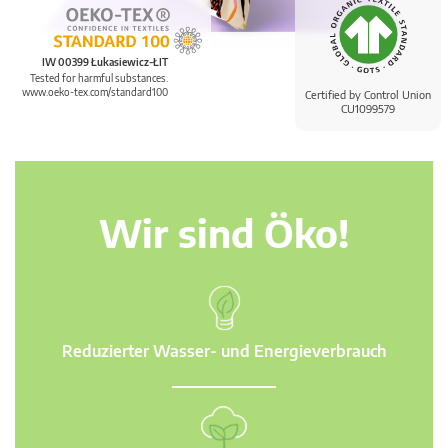
IW 00399 Łukasiewicz-ŁIT
Tested for harmful substances.
www.oeko-tex.com/standard100
Certified by Control Union
CU1099579
Wir sind Öko!
Reduzierter Wasser- und Energieverbrauch