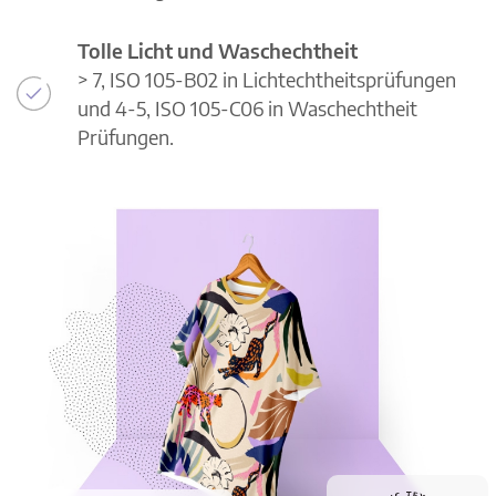
Tolle Licht und Waschechtheit
> 7, ISO 105-B02 in Lichtechtheitsprüfungen
und 4-5, ISO 105-C06 in Waschechtheit
Prüfungen.