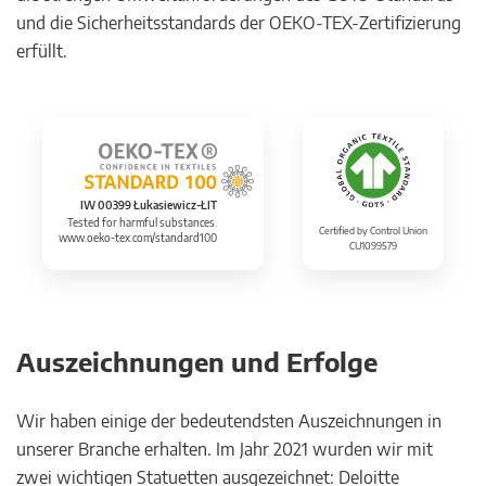
und die Sicherheitsstandards der OEKO-TEX-Zertifizierung
erfüllt.
IW 00399 Łukasiewicz-ŁIT
Tested for harmful substances.
Certified by Control Union
www.oeko-tex.com/standard100
CU1099579
Auszeichnungen und Erfolge
Wir haben einige der bedeutendsten Auszeichnungen in
unserer Branche erhalten. Im Jahr 2021 wurden wir mit
zwei wichtigen Statuetten ausgezeichnet: Deloitte