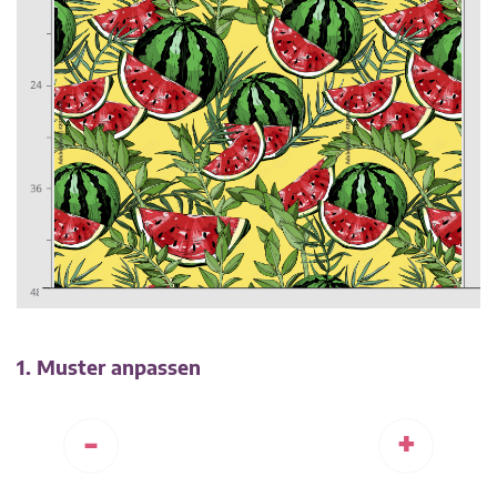
1. Muster anpassen
-
+