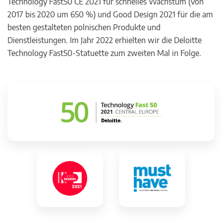
Technology Fast50 CE 2021 für schnelles Wachstum (von
2017 bis 2020 um 650 %) und Good Design 2021 für die am
besten gestalteten polnischen Produkte und
Dienstleistungen. Im Jahr 2022 erhielten wir die Deloitte
Technology Fast50-Statuette zum zweiten Mal in Folge.