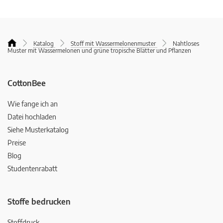
Katalog
Stoff mit Wassermelonenmuster
Nahtloses
Muster mit Wassermelonen und grüne tropische Blätter und Pflanzen
CottonBee
Wie fange ich an
Datei hochladen
Siehe Musterkatalog
Preise
Blog
Studentenrabatt
Stoffe bedrucken
Stoffdruck