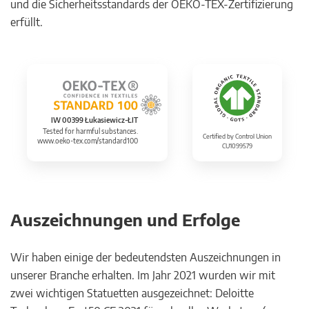
und die Sicherheitsstandards der OEKO-TEX-Zertifizierung
erfüllt.
IW 00399 Łukasiewicz-ŁIT
Tested for harmful substances.
Certified by Control Union
www.oeko-tex.com/standard100
CU1099579
Auszeichnungen und Erfolge
Wir haben einige der bedeutendsten Auszeichnungen in
unserer Branche erhalten. Im Jahr 2021 wurden wir mit
zwei wichtigen Statuetten ausgezeichnet: Deloitte