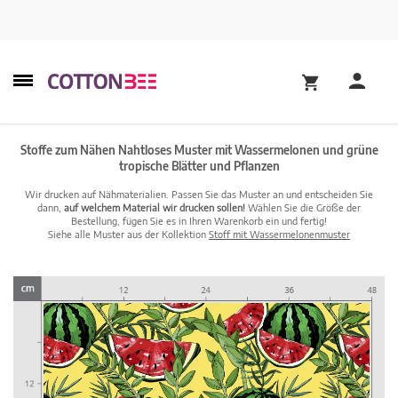
Stoffe zum Nähen Nahtloses Muster mit Wassermelonen und grüne
tropische Blätter und Pflanzen
Wir drucken auf Nähmaterialien. Passen Sie das Muster an und entscheiden Sie
dann,
auf welchem Material wir drucken sollen!
Wählen Sie die Größe der
Bestellung, fügen Sie es in Ihren Warenkorb ein und fertig!
Siehe alle Muster aus der Kollektion
Stoff mit Wassermelonenmuster