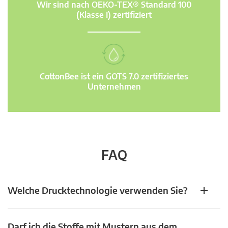
Wir sind nach OEKO-TEX® Standard 100
(Klasse I) zertifiziert
CottonBee ist ein GOTS 7.0 zertifiziertes
Unternehmen
FAQ
Welche Drucktechnologie verwenden Sie?
Darf ich die Stoffe mit Mustern aus dem