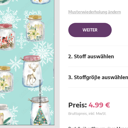
Musterwiederholung ändern
WEITER
2. Stoff auswählen
3. Stoffgröβe auswähle
Preis:
4.99
€
Bruttopreis, inkl. MwSt.