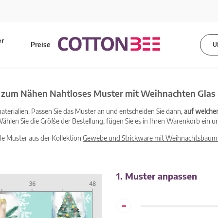
er
Preise
U
s
e zum Nähen Nahtloses Muster mit Weihnachten Glas 
terialien. Passen Sie das Muster an und entscheiden Sie dann,
auf welche
ählen Sie die Größe der Bestellung, fügen Sie es in Ihren Warenkorb ein un
lle Muster aus der Kollektion
Gewebe und Strickware mit Weihnachtsbaum
1. Muster anpassen
-