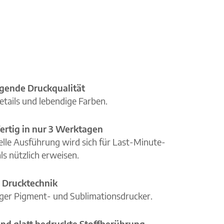
gende Druckqualität
etails und lebendige Farben.
ertig in nur 3 Werktagen
elle Ausführung wird sich für Last-Minute-
ls nützlich erweisen.
 Drucktechnik
iger Pigment- und Sublimationsdrucker.
nd glatt bedruckte Stoffberührung