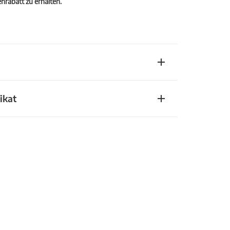
rabatt zu erhalten.
ikat