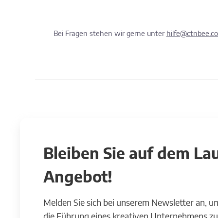
Bei Fragen stehen wir gerne unter
hilfe@ctnbee.c
Bleiben Sie auf dem L
Angebot!
Melden Sie sich bei unserem Newsletter an, u
die Führung eines kreativen Unternehmens zu