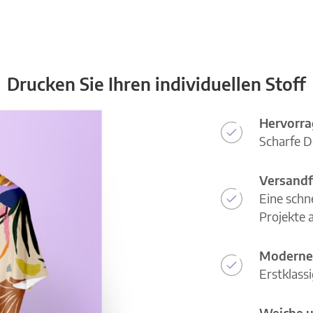
Drucken Sie Ihren individuellen Stoff
Hervorra
Scharfe D
Versandf
Eine schn
Projekte a
Moderne
Erstklass
Weiche u