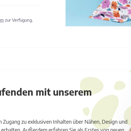
om
zur Verfügung.
aufenden mit unserem
m Zugang zu exklusiven Inhalten über Nähen, Design und
 erhalten. Außerdem erfahren Sie als Erstes von neuen